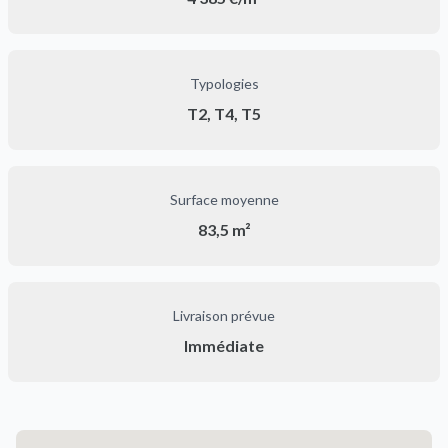
Typologies
T2, T4, T5
Surface moyenne
83,5 m²
Livraison prévue
Immédiate