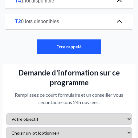
T4
1 lot disponible
T2
0 lots disponibles
Être rappelé
Demande d'information sur ce
programme
Remplissez ce court formulaire et un conseiller vous
recontacte sous 24h ouvrées.