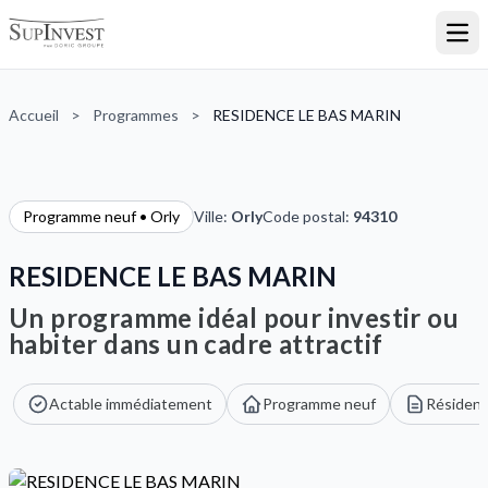
Ouvr
Accueil
>
Programmes
>
RESIDENCE LE BAS MARIN
Programme neuf • Orly
Ville:
Orly
Code postal:
94310
RESIDENCE LE BAS MARIN
Un programme idéal pour investir ou
habiter dans un cadre attractif
Actable immédiatement
Programme neuf
Résidenc