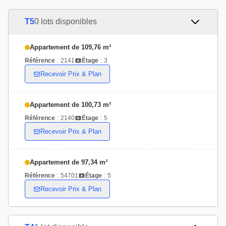
T5
0 lots disponibles
Appartement de 109,76 m²
Référence
:
2141
Étage
:
3
Recevoir Prix & Plan
Appartement de 100,73 m²
Référence
:
2140
Étage
:
5
Recevoir Prix & Plan
Appartement de 97,34 m²
Référence
:
54701
Étage
:
5
Recevoir Prix & Plan