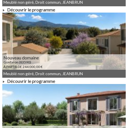
Meublé non géré, Droit commun, JEANBRUN
Découvrir le programme
À PARTIR DE 148 000,00 €
Nouveau domaine
Gonfaron (83590)
À PARTIR DE 244 000,00 €
Meublé non géré, Droit commun, JEANBRUN
Découvrir le programme
À PARTIR DE 244 000,00 €