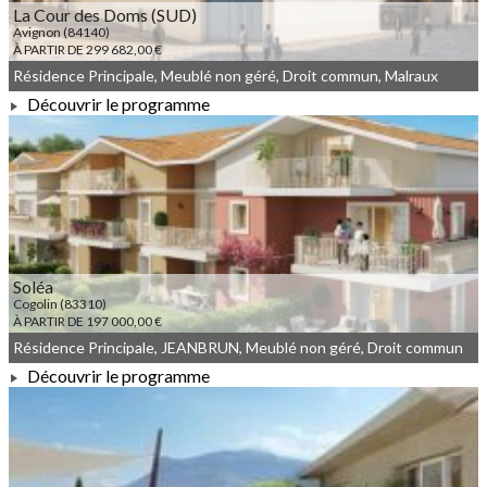
La Cour des Doms (SUD)
Avignon (84140)
À PARTIR DE 299 682,00 €
Résidence Principale, Meublé non géré, Droit commun, Malraux
Découvrir le programme
À PARTIR DE 299 682,00 €
Soléa
Cogolin (83310)
À PARTIR DE 197 000,00 €
Résidence Principale, JEANBRUN, Meublé non géré, Droit commun
Découvrir le programme
À PARTIR DE 197 000,00 €