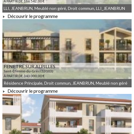
À PARTIR DE 186 542,00 €
LLI, JEANBRUN, Meublé non géré, Droit commun, LLI_JEANBRUN
Découvrir le programme
À PARTIR DE 186 542,00 €
FENETRE SUR ALPILLES
Saint-Étienne-du-Grès (13103)
À PARTIR DE 343 000,00 €
Résidence Principale, Droit commun, JEANBRUN, Meublé non géré
Découvrir le programme
À PARTIR DE 343 000,00 €