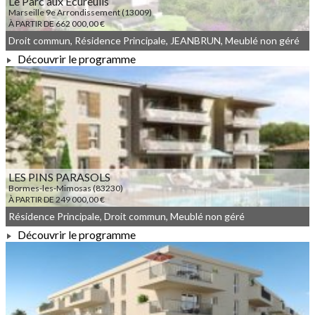
Le Parc aux Ecureuils
Marseille 9e Arrondissement (13009)
À PARTIR DE 662 000,00 €
Droit commun, Résidence Principale, JEANBRUN, Meublé non géré
Découvrir le programme
À PARTIR DE 662 000,00 €
LES PINS PARASOLS
Bormes-les-Mimosas (83230)
À PARTIR DE 249 000,00 €
Résidence Principale, Droit commun, Meublé non géré
Découvrir le programme
À PARTIR DE 249 000,00 €