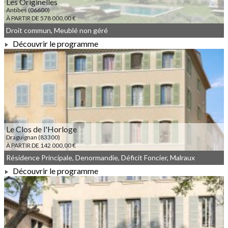
Les Originelles
Antibes (06600)
À PARTIR DE 578 000,00 €
Droit commun, Meublé non géré
Découvrir le programme
À PARTIR DE 578 000,00 €
Le Clos de l'Horloge
Draguignan (83300)
À PARTIR DE 142 000,00 €
Résidence Principale, Denormandie, Déficit Foncier, Malraux
Découvrir le programme
À PARTIR DE 142 000,00 €