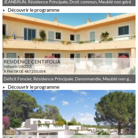
JEANBRUN, Résidence Principale, Droit commun, Meublé non géré
Découvrir le programme
À PARTIR DE 133 000,00 €
RESIDENCE CENTIFOLIA
Vallauris (06220)
À PARTIR DE 487 250,00 €
Déficit Foncier, Résidence Principale, Denormandie, Meublé non géré, Droit commun
Découvrir le programme
À PARTIR DE 487 250,00 €