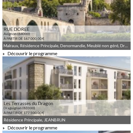
RUE DOREE
Avignon (84000)
À PARTIR DE 167 000,00 €
Malraux, Résidence Principale, Denormandie, Meublé non géré, Droit commun
Découvrir le programme
À PARTIR DE 167 000,00 €
Les Terrasses du Dragon
Draguignan (83300)
À PARTIR DE 177 500,00 €
Résidence Principale, JEANBRUN
Découvrir le programme