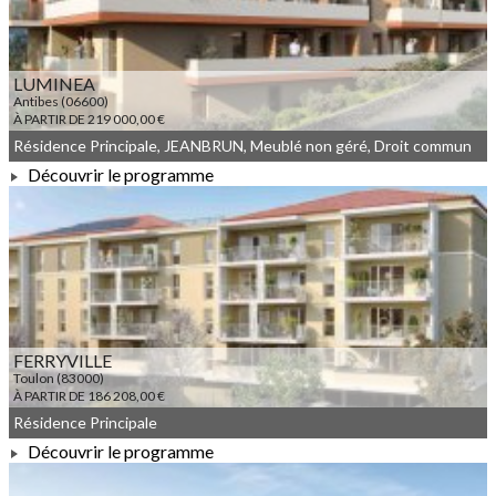
LUMINEA
Antibes (06600)
À PARTIR DE 219 000,00 €
Résidence Principale, JEANBRUN, Meublé non géré, Droit commun
Découvrir le programme
À PARTIR DE 219 000,00 €
FERRYVILLE
Toulon (83000)
À PARTIR DE 186 208,00 €
Résidence Principale
Découvrir le programme