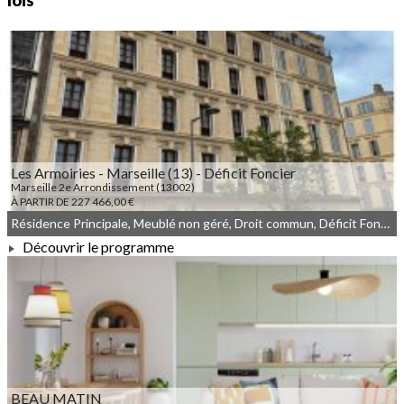
lois
Les Armoiries - Marseille (13) - Déficit Foncier
Marseille 2e Arrondissement (13002)
À PARTIR DE 227 466,00 €
Résidence Principale, Meublé non géré, Droit commun, Déficit Foncier
Découvrir le programme
À PARTIR DE 227 466,00 €
BEAU MATIN