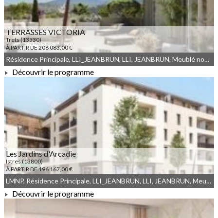
TERRASSES VICTORIA
Trets (13530)
À PARTIR DE 208 083,00 €
Résidence Principale, LLI_JEANBRUN, LLI, JEANBRUN, Meublé non géré, Droit commun
Découvrir le programme
À PARTIR DE 208 083,00 €
Les Jardins d'Arcadie
Istres (13800)
À PARTIR DE 196 167,00 €
LMNP, Résidence Principale, LLI_JEANBRUN, LLI, JEANBRUN, Meublé non géré, Droit commun
Découvrir le programme