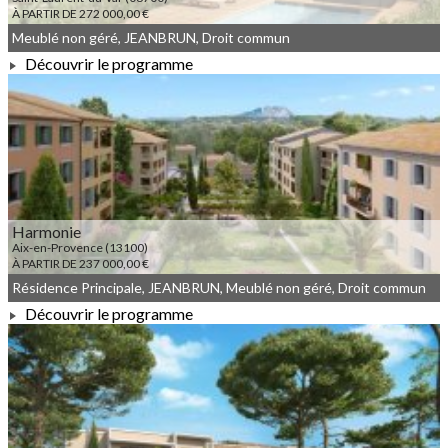
À PARTIR DE 272 000,00 €
Meublé non géré, JEANBRUN, Droit commun
Découvrir le programme
À PARTIR DE 272 000,00 €
Harmonie
Aix-en-Provence (13100)
À PARTIR DE 237 000,00 €
Résidence Principale, JEANBRUN, Meublé non géré, Droit commun
Découvrir le programme
À PARTIR DE 237 000,00 €