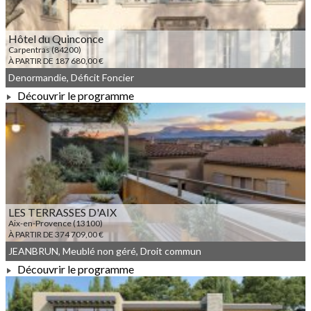
Hôtel du Quinconce
Carpentras (84200)
À PARTIR DE 187 680,00 €
Denormandie, Déficit Foncier
Découvrir le programme
À PARTIR DE 187 680,00 €
LES TERRASSES D'AIX
Aix-en-Provence (13100)
À PARTIR DE 374 709,00 €
JEANBRUN, Meublé non géré, Droit commun
Découvrir le programme