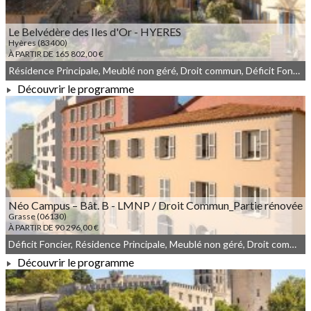
Le Belvédère des Iles d'Or - HYERES
Hyères (83400)
À PARTIR DE 165 802,00 €
Résidence Principale, Meublé non géré, Droit commun, Déficit Foncier
Découvrir le programme
À PARTIR DE 165 802,00 €
Néo Campus – Bât. B - LMNP / Droit Commun_Partie rénovée
Grasse (06130)
À PARTIR DE 90 296,00 €
Déficit Foncier, Résidence Principale, Meublé non géré, Droit commun
Découvrir le programme
À PARTIR DE 90 296,00 €