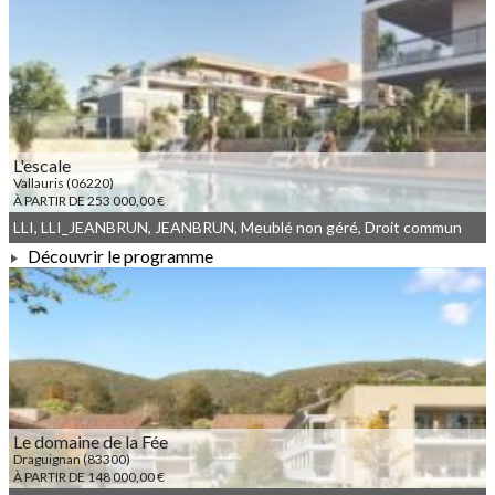
À PARTIR DE 177 500,00 €
L'escale
Vallauris (06220)
À PARTIR DE 253 000,00 €
LLI, LLI_JEANBRUN, JEANBRUN, Meublé non géré, Droit commun
Découvrir le programme
À PARTIR DE 253 000,00 €
Le domaine de la Fée
Draguignan (83300)
À PARTIR DE 148 000,00 €