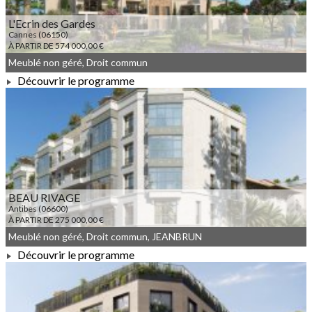
L'Ecrin des Gardes
Cannes (06150)
À PARTIR DE 574 000,00 €
Meublé non géré, Droit commun
Découvrir le programme
À PARTIR DE 574 000,00 €
BEAU RIVAGE
Antibes (06600)
À PARTIR DE 275 000,00 €
Meublé non géré, Droit commun, JEANBRUN
Découvrir le programme
À PARTIR DE 275 000,00 €