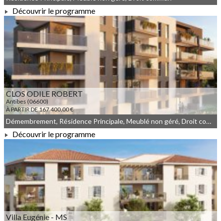
Découvrir le programme
À PARTIR DE 142 180,00 €
CLOS ODILE ROBERT
Antibes (06600)
À PARTIR DE 167 400,00 €
Démembrement, Résidence Principale, Meublé non géré, Droit commun
Découvrir le programme
À PARTIR DE 167 400,00 €
Villa Eugénie - MS