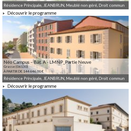
Résidence Principale, JEANBRUN, Meublé non géré, Droit commun
Découvrir le programme
À PARTIR DE 310 000,00 €
Néo Campus – Bât. A - LMNP_Partie Neuve
Grasse (06130)
À PARTIR DE 144 646,00 €
Résidence Principale, JEANBRUN, Meublé non géré, Droit commun
Découvrir le programme
À PARTIR DE 144 646,00 €