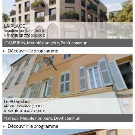
LA PLACE
Beaulieu-sur-Mer (06310)
À PARTIR DE 770 000,00 €
JEANBRUN, Meublé non géré, Droit commun
Découvrir le programme
À PARTIR DE 770 000,00 €
Le 90 Sextius
Aix-en-Provence (13100)
À PARTIR DE 436 737,00 €
Malraux, Meublé non géré, Droit commun
Découvrir le programme