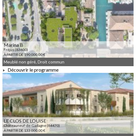
À PARTIR DE 280 000,00 €
Marina B
Fréjus (83600)
À PARTIR DE 190 000,00 €
Meublé non géré, Droit commun
Découvrir le programme
À PARTIR DE 190 000,00 €
LE CLOS DE LOUISE
Châteauneuf-de-Gadagne (84470)
À PARTIR DE 133 000,00 €