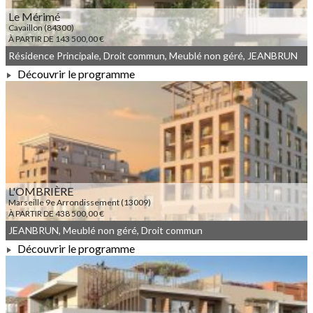
Le Mérimé
Cavaillon (84300)
À PARTIR DE 143 500,00 €
Résidence Principale, Droit commun, Meublé non géré, JEANBRUN
Découvrir le programme
À PARTIR DE 143 500,00 €
L'OMBRIÈRE
Marseille 9e Arrondissement (13009)
À PARTIR DE 438 500,00 €
JEANBRUN, Meublé non géré, Droit commun
Découvrir le programme
À PARTIR DE 438 500,00 €