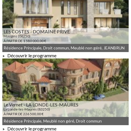
À PARTIR DE 374 709,00 €
LES COSTES - DOMAINE PRIVE
Mougins (06250)
À PARTIR DE 1 580 000,00 €
Résidence Principale, Droit commun, Meublé non géré, JEANBRUN
Découvrir le programme
À PARTIR DE 1 580 000,00 €
Le Vernet - LA LONDE-LES-MAURES
La Londe-les-Maures (83250)
À PARTIR DE 226 500,00 €
Résidence Principale, Meublé non géré, Droit commun
Découvrir le programme