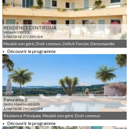
RESIDENCE CENTIFOLIA
Vallauris (06220)
À PARTIR DE 277 499,00 €
Meublé non géré, Droit commun, Déficit Foncier, Denormandie
Découvrir le programme
À PARTIR DE 277 499,00 €
Panorama B
Sainte-Maxime (83120)
À PARTIR DE 280 000,00 €
Résidence Principale, Meublé non géré, Droit commun
Découvrir le programme