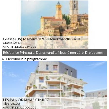
À PARTIR DE 226 500,00 €
Grasse (06) Malraux 30% - Denormandie - VIR
Grasse (06130)
À PARTIR DE 211 169,00 €
Résidence Principale, Denormandie, Meublé non géré, Droit commun, Malraux
Découvrir le programme
À PARTIR DE 211 169,00 €
LES PANORAMAS CIMIEZ
Nice (06100)
À PARTIR DE 310 000,00 €