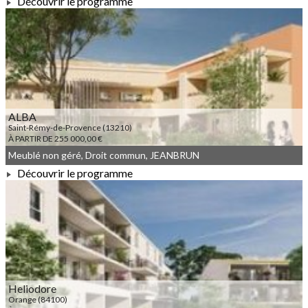
Découvrir le programme
À PARTIR DE 207 167,00 €
ALBA
Saint-Rémy-de-Provence (13210)
À PARTIR DE 255 000,00 €
Meublé non géré, Droit commun, JEANBRUN
Découvrir le programme
À PARTIR DE 255 000,00 €
Heliodore
Orange (84100)