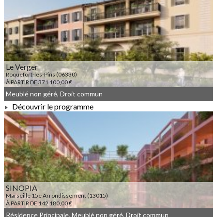
À PARTIR DE 436 737,00 €
Le Verger
Roquefort-les-Pins (06330)
À PARTIR DE 371 100,00 €
Meublé non géré, Droit commun
Découvrir le programme
À PARTIR DE 371 100,00 €
SINOPIA
Marseille 15e Arrondissement (13015)
À PARTIR DE 142 180,00 €
Résidence Principale, Meublé non géré, Droit commun