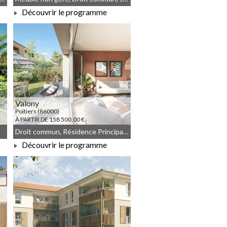
Découvrir le programme
À PARTIR DE 200 900,00 €
Valony
Poitiers (86000)
À PARTIR DE 158 500,00 €
Droit commun, Résidence Principale, Meublé non géré
Découvrir le programme
À PARTIR DE 158 500,00 €