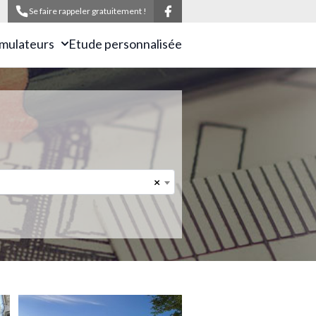
Se faire rappeler gratuitement !
imulateurs
Etude personnalisée
×