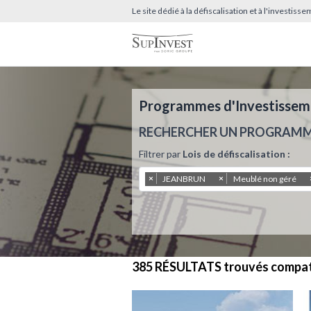
Le site dédié à la défiscalisation et à l'investis
Programmes d'Investissemen
RECHERCHER UN PROGRAM
Filtrer par
Lois de défiscalisation :
×
×
JEANBRUN
Meublé non géré
385 RÉSULTATS
trouvés compat