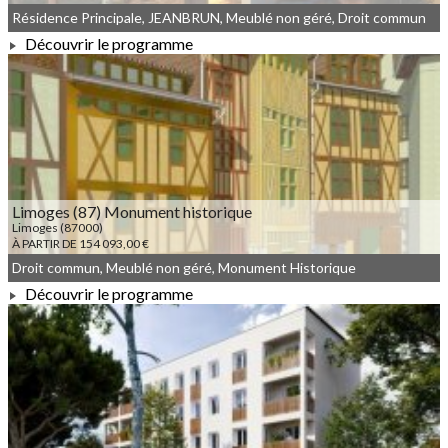
Résidence Principale, JEANBRUN, Meublé non géré, Droit commun
Découvrir le programme
À PARTIR DE 810 000,00 €
Limoges (87) Monument historique
Limoges (87000)
À PARTIR DE 154 093,00 €
Droit commun, Meublé non géré, Monument Historique
Découvrir le programme
À PARTIR DE 154 093,00 €