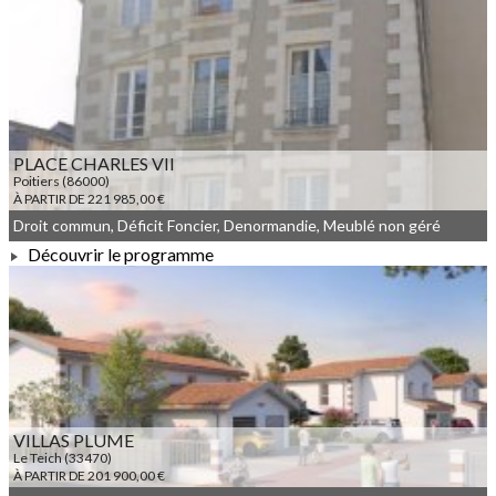
À PARTIR DE 343 000,00 €
PLACE CHARLES VII
Poitiers (86000)
À PARTIR DE 221 985,00 €
Droit commun, Déficit Foncier, Denormandie, Meublé non géré
Découvrir le programme
À PARTIR DE 221 985,00 €
VILLAS PLUME
Le Teich (33470)
À PARTIR DE 201 900,00 €