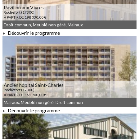
Pavillon aux Vivres
Rochefort (17300)
À PARTIR DE 198 030,00 €
Droit commun, Meublé non géré, Malraux
Découvrir le programme
À PARTIR DE 198 030,00 €
Ancien hôpital Saint-Charles
Rochefort (17300)
À PARTIR DE 161 900,00 €
Malraux, Meublé non géré, Droit commun
Découvrir le programme
À PARTIR DE 161 900,00 €