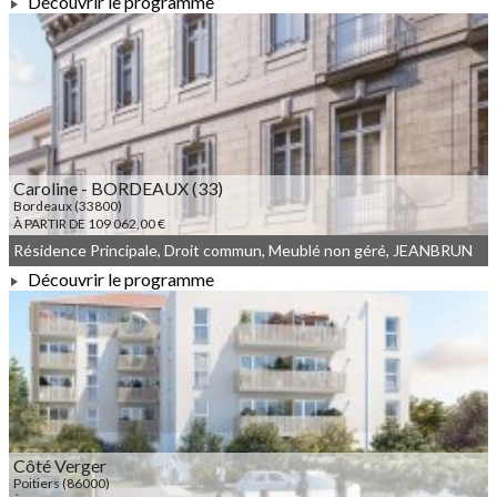
Découvrir le programme
À PARTIR DE 201 000,00 €
Caroline - BORDEAUX (33)
Bordeaux (33800)
À PARTIR DE 109 062,00 €
Résidence Principale, Droit commun, Meublé non géré, JEANBRUN
Découvrir le programme
À PARTIR DE 109 062,00 €
Côté Verger
Poitiers (86000)