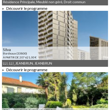
Résidence Principale, Meublé non géré, Droit commun
Découvrir le programme
À PARTIR DE 195 725,00 €
Silva
Bordeaux (33800)
À PARTIR DE 207 621,00 €
LLI, LLI_JEANBRUN, JEANBRUN
Découvrir le programme
À PARTIR DE 207 621,00 €