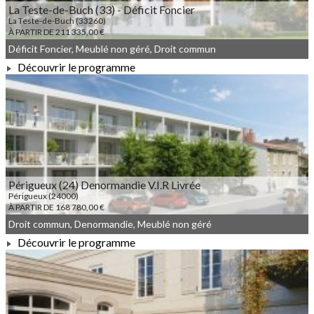
La Teste-de-Buch (33) - Déficit Foncier
La Teste-de-Buch (33260)
À PARTIR DE 211 335,00 €
Déficit Foncier, Meublé non géré, Droit commun
Découvrir le programme
À PARTIR DE 211 335,00 €
Périgueux (24) Denormandie V.I.R Livrée
Périgueux (24000)
À PARTIR DE 168 780,00 €
Droit commun, Denormandie, Meublé non géré
Découvrir le programme
À PARTIR DE 168 780,00 €