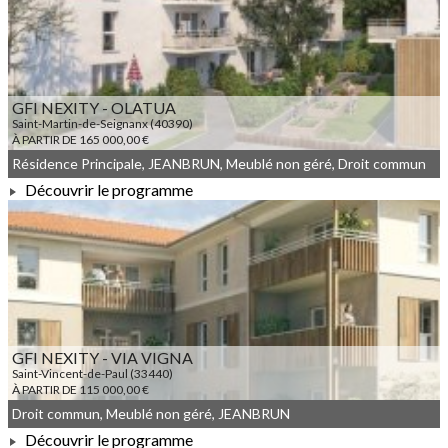
À PARTIR DE 112 525,00 €
GFI NEXITY - OLATUA
Saint-Martin-de-Seignanx (40390)
À PARTIR DE 165 000,00 €
Résidence Principale, JEANBRUN, Meublé non géré, Droit commun
Découvrir le programme
À PARTIR DE 165 000,00 €
GFI NEXITY - VIA VIGNA
Saint-Vincent-de-Paul (33440)
À PARTIR DE 115 000,00 €
Droit commun, Meublé non géré, JEANBRUN
Découvrir le programme