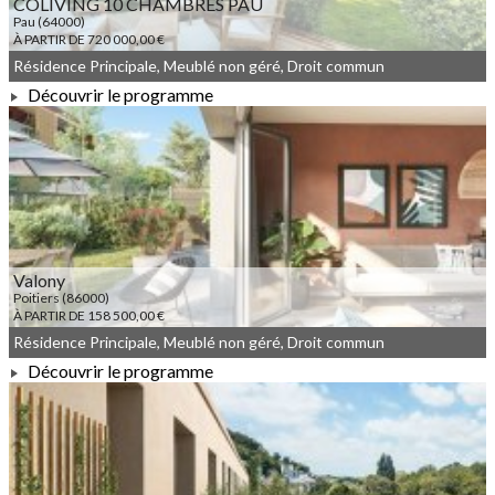
COLIVING 10 CHAMBRES PAU
Pau (64000)
À PARTIR DE 720 000,00 €
Résidence Principale, Meublé non géré, Droit commun
Découvrir le programme
À PARTIR DE 720 000,00 €
Valony
Poitiers (86000)
À PARTIR DE 158 500,00 €
Résidence Principale, Meublé non géré, Droit commun
Découvrir le programme
À PARTIR DE 158 500,00 €