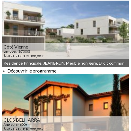
À PARTIR DE 115 000,00 €
Côté Vienne
Limoges (87000)
À PARTIR DE 173 300,00 €
Résidence Principale, JEANBRUN, Meublé non géré, Droit commun
Découvrir le programme
À PARTIR DE 173 300,00 €
CLOS BELHARRA
Anglet (64600)
À PARTIR DE 810 000,00 €