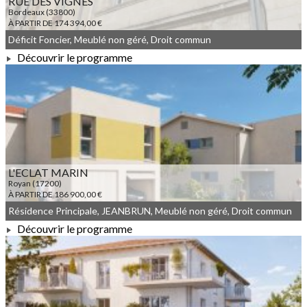
RUE DES VIGNES
Bordeaux (33800)
À PARTIR DE 174 394,00 €
Déficit Foncier, Meublé non géré, Droit commun
Découvrir le programme
À PARTIR DE 174 394,00 €
L'ECLAT MARIN
Royan (17200)
À PARTIR DE 186 900,00 €
Résidence Principale, JEANBRUN, Meublé non géré, Droit commun
Découvrir le programme
À PARTIR DE 186 900,00 €