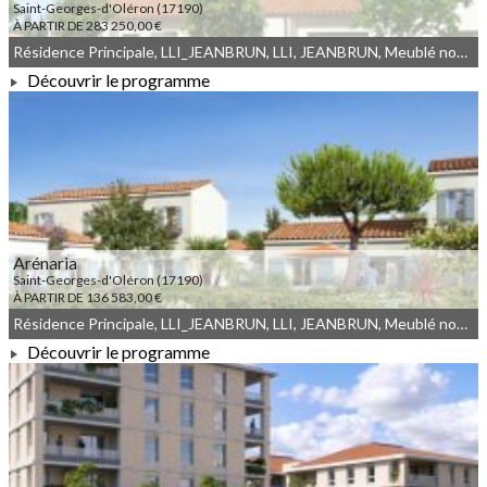
Saint-Georges-d'Oléron (17190)
À PARTIR DE 283 250,00 €
Résidence Principale, LLI_JEANBRUN, LLI, JEANBRUN, Meublé non géré, Droit commun
Découvrir le programme
À PARTIR DE 283 250,00 €
Arénaria
Saint-Georges-d'Oléron (17190)
À PARTIR DE 136 583,00 €
Résidence Principale, LLI_JEANBRUN, LLI, JEANBRUN, Meublé non géré, Droit commun
Découvrir le programme
À PARTIR DE 136 583,00 €