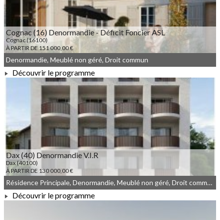
Cognac (16) Denormandie - Déficit Foncier ASL
Cognac (16100)
À PARTIR DE 151 000,00 €
Denormandie, Meublé non géré, Droit commun
Découvrir le programme
À PARTIR DE 151 000,00 €
Dax (40) Denormandie V.I.R
Dax (40100)
À PARTIR DE 130 000,00 €
Résidence Principale, Denormandie, Meublé non géré, Droit commun
Découvrir le programme