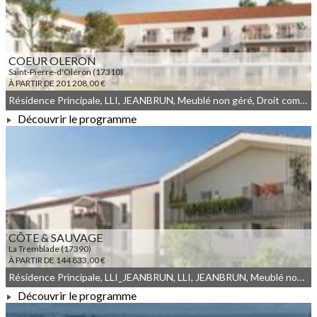
COEUR OLERON
Saint-Pierre-d'Oléron (17310)
À PARTIR DE 201 208,00 €
Résidence Principale, LLI, JEANBRUN, Meublé non géré, Droit commun, LLI_JEANBRUN
Découvrir le programme
À PARTIR DE 201 208,00 €
CÔTE & SAUVAGE
La Tremblade (17390)
À PARTIR DE 144 833,00 €
Résidence Principale, LLI_JEANBRUN, LLI, JEANBRUN, Meublé non géré, Droit commun
Découvrir le programme