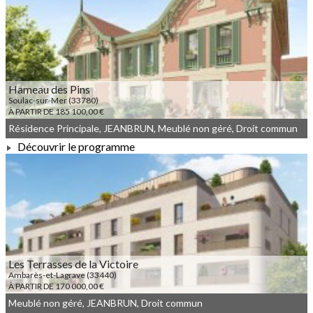
À PARTIR DE 189 917,00 €
Hameau des Pins
Soulac-sur-Mer (33780)
À PARTIR DE 185 100,00 €
Résidence Principale, JEANBRUN, Meublé non géré, Droit commun
Découvrir le programme
À PARTIR DE 185 100,00 €
Les Terrasses de la Victoire
Ambarès-et-Lagrave (33440)
À PARTIR DE 170 000,00 €
Meublé non géré, JEANBRUN, Droit commun