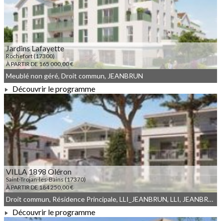
Jardins Lafayette
Rochefort (17300)
À PARTIR DE 165 000,00 €
Meublé non géré, Droit commun, JEANBRUN
Découvrir le programme
À PARTIR DE 165 000,00 €
VILLA 1898 Oléron
Saint-Trojan-les-Bains (17370)
À PARTIR DE 184 250,00 €
Droit commun, Résidence Principale, LLI_JEANBRUN, LLI, JEANBRUN, Meublé non géré
Découvrir le programme