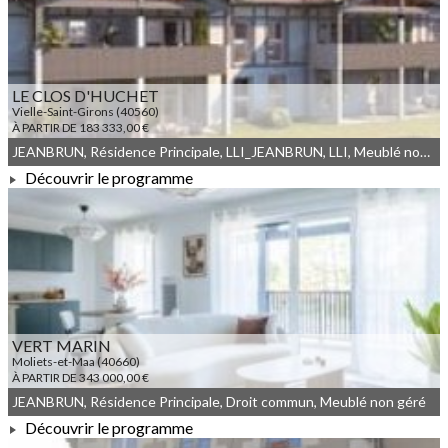
LE CLOS D'HUCHET
Vielle-Saint-Girons (40560)
À PARTIR DE 183 333,00 €
JEANBRUN, Résidence Principale, LLI_JEANBRUN, LLI, Meublé non géré, Droit commun
Découvrir le programme
À PARTIR DE 183 333,00 €
VERT MARIN
Moliets-et-Maa (40660)
À PARTIR DE 343 000,00 €
JEANBRUN, Résidence Principale, Droit commun, Meublé non géré
Découvrir le programme