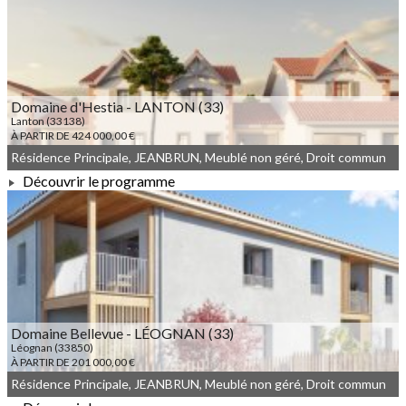
À PARTIR DE 130 000,00 €
Domaine d'Hestia - LANTON (33)
Lanton (33138)
À PARTIR DE 424 000,00 €
Résidence Principale, JEANBRUN, Meublé non géré, Droit commun
Découvrir le programme
À PARTIR DE 424 000,00 €
Domaine Bellevue - LÉOGNAN (33)
Léognan (33850)
À PARTIR DE 201 000,00 €
Résidence Principale, JEANBRUN, Meublé non géré, Droit commun