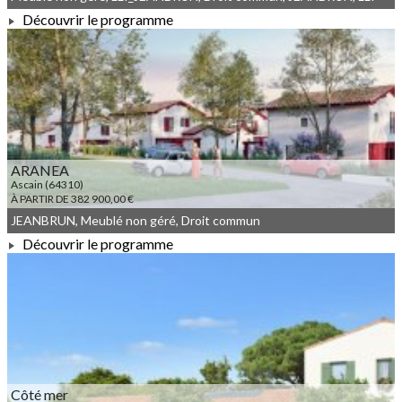
Découvrir le programme
À PARTIR DE 143 917,00 €
ARANEA
Ascain (64310)
À PARTIR DE 382 900,00 €
JEANBRUN, Meublé non géré, Droit commun
Découvrir le programme
À PARTIR DE 382 900,00 €
Côté mer