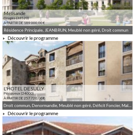
Mélisande
Bruges (33520)
À PARTIR DE 189 000,00 €
Résidence Principale, JEANBRUN, Meublé non géré, Droit commun
Découvrir le programme
À PARTIR DE 189 000,00 €
L'HOTEL DE SULLY
Périgueux (24000)
À PARTIR DE 257 720,00 €
Droit commun, Denormandie, Meublé non géré, Déficit Foncier, Malraux
Découvrir le programme
À PARTIR DE 257 720,00 €