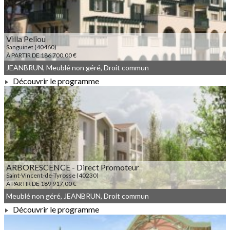
Villa Pelïou
Sanguinet (40460)
À PARTIR DE 186 700,00 €
JEANBRUN, Meublé non géré, Droit commun
Découvrir le programme
À PARTIR DE 186 700,00 €
ARBORESCENCE - Direct Promoteur
Saint-Vincent-de-Tyrosse (40230)
À PARTIR DE 189 917,00 €
Meublé non géré, JEANBRUN, Droit commun
Découvrir le programme