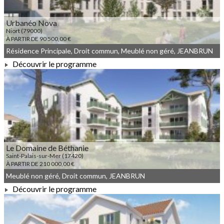
Urbanéo Nova
Niort (79000)
À PARTIR DE 90 500,00 €
Résidence Principale, Droit commun, Meublé non géré, JEANBRUN
Découvrir le programme
À PARTIR DE 90 500,00 €
Le Domaine de Béthanie
Saint-Palais-sur-Mer (17420)
À PARTIR DE 210 000,00 €
Meublé non géré, Droit commun, JEANBRUN
Découvrir le programme
À PARTIR DE 210 000,00 €