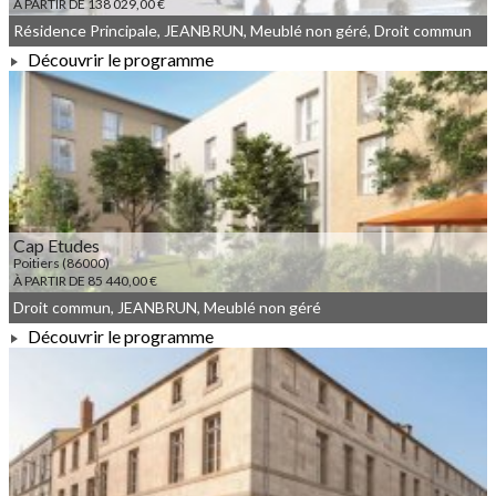
À PARTIR DE 138 029,00 €
Résidence Principale, JEANBRUN, Meublé non géré, Droit commun
Découvrir le programme
À PARTIR DE 138 029,00 €
Cap Etudes
Poitiers (86000)
À PARTIR DE 85 440,00 €
Droit commun, JEANBRUN, Meublé non géré
Découvrir le programme
À PARTIR DE 85 440,00 €