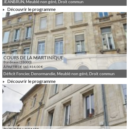
JEANBRUN, Meublé non géré, Droit commun
Découvrir le programme
À PARTIR DE 201 900,00 €
COURS DE LA MARTINIQUE
Bordeaux (33000)
À PARTIR DE 161 414,00 €
Déficit Foncier, Denormandie, Meublé non géré, Droit commun
Découvrir le programme
À PARTIR DE 161 414,00 €