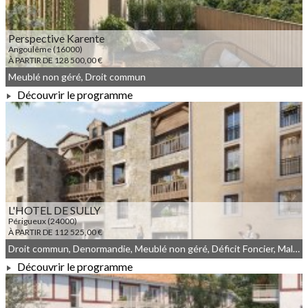
Perspective Karente
Angoulême (16000)
À PARTIR DE 128 500,00 €
Meublé non géré, Droit commun
Découvrir le programme
À PARTIR DE 128 500,00 €
L'HOTEL DE SULLY
Périgueux (24000)
À PARTIR DE 112 525,00 €
Droit commun, Denormandie, Meublé non géré, Déficit Foncier, Malraux
Découvrir le programme