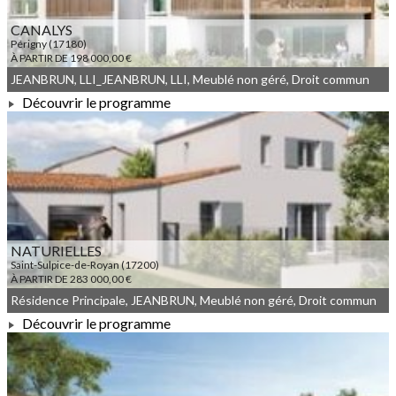
CANALYS
Périgny (17180)
À PARTIR DE 198 000,00 €
JEANBRUN, LLI_JEANBRUN, LLI, Meublé non géré, Droit commun
Découvrir le programme
À PARTIR DE 198 000,00 €
NATURIELLES
Saint-Sulpice-de-Royan (17200)
À PARTIR DE 283 000,00 €
Résidence Principale, JEANBRUN, Meublé non géré, Droit commun
Découvrir le programme
À PARTIR DE 283 000,00 €