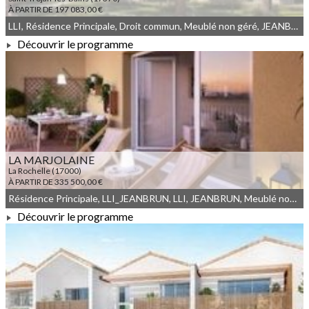
À PARTIR DE 197 083,00 €
LLI, Résidence Principale, Droit commun, Meublé non géré, JEANBRUN, LLI_JEANBRUN
Découvrir le programme
À PARTIR DE 197 083,00 €
LA MARJOLAINE
La Rochelle (17000)
À PARTIR DE 335 500,00 €
Résidence Principale, LLI_JEANBRUN, LLI, JEANBRUN, Meublé non géré, Droit commun
Découvrir le programme
À PARTIR DE 335 500,00 €