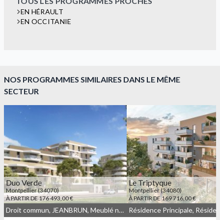
TOUS LES PROGRAMMES PROCHES
EN HÉRAULT
EN OCCITANIE
NOS PROGRAMMES SIMILAIRES DANS LE MÊME
SECTEUR
Duo Verde
Le Triptyque
Montpellier (34070)
Montpellier (34080)
À PARTIR DE 176 493,00 €
À PARTIR DE 169 716,00 €
Droit commun, JEANBRUN, Meublé non géré