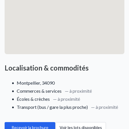
Localisation & commodités
•
Montpellier, 34090
•
Commerces & services
— à proximité
•
Écoles & crèches
— à proximité
•
Transport (bus / gare la plus proche)
— à proximité
Recevoir la brochure
Voir les lots disponibles