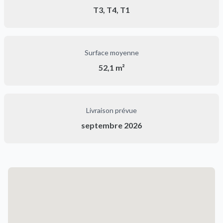
T3, T4, T1
Surface moyenne
52,1 m²
Livraison prévue
septembre 2026