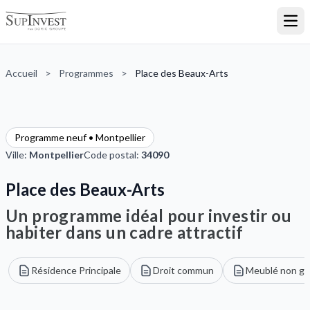
Ouvr
Accueil
>
Programmes
>
Place des Beaux-Arts
Programme neuf • Montpellier
Ville:
Montpellier
Code postal:
34090
Place des Beaux-Arts
Un programme idéal pour investir ou
habiter dans un cadre attractif
Résidence Principale
Droit commun
Meublé non gé