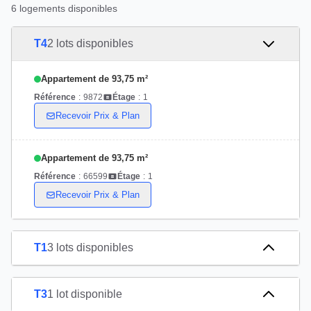
6 logements disponibles
T4
2 lots disponibles
Appartement de 93,75 m²
Référence
:
9872
Étage
:
1
Recevoir Prix & Plan
Appartement de 93,75 m²
Référence
:
66599
Étage
:
1
Recevoir Prix & Plan
T1
3 lots disponibles
T3
1 lot disponible