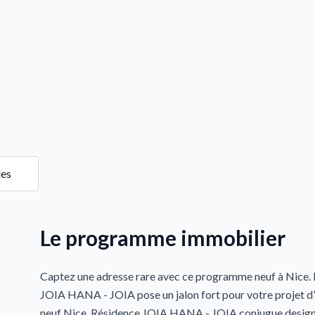
les
Le programme immobilier
Captez une adresse rare avec ce programme neuf à Nice. 
JOIA HANA - JOIA pose un jalon fort pour votre projet 
neuf Nice. Résidence JOIA HANA - JOIA conjugue design 