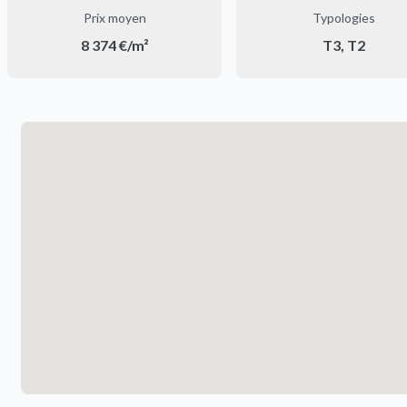
Prix moyen
Typologies
8 374 €/m²
T3, T2