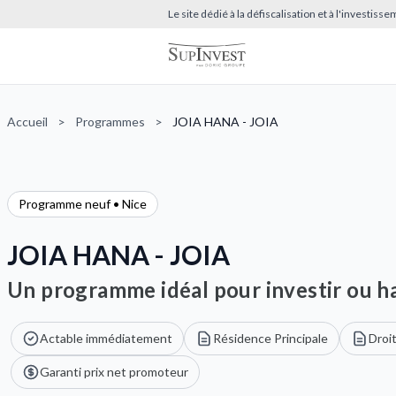
Le site dédié à la défiscalisation et à l'investis
Accueil
>
Programmes
>
JOIA HANA - JOIA
Programme neuf • Nice
JOIA HANA - JOIA
Un programme idéal pour investir ou ha
Actable immédiatement
Résidence Principale
Droi
Garanti prix net promoteur