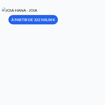
À PARTIR DE 322 500,00 €