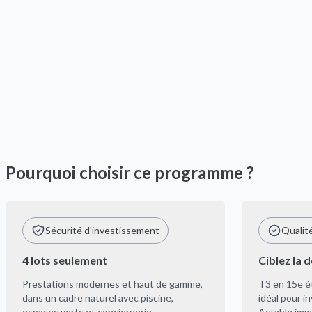
Pourquoi choisir ce programme ?
Sécurité d'investissement
Qualit
4 lots seulement
Ciblez la 
Prestations modernes et haut de gamme,
T3 en 15e é
dans un cadre naturel avec piscine,
idéal pour i
espaces verts et conciergerie
Actable imm