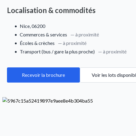
Localisation & commodités
•
Nice, 06200
•
Commerces & services
— à proximité
•
Écoles & crèches
— à proximité
•
Transport (bus / gare la plus proche)
— à proximité
Recevoir la brochure
Voir les lots disponib