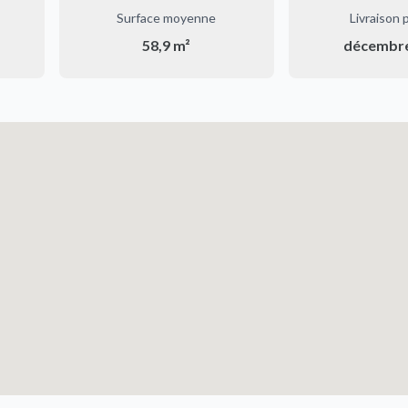
Surface moyenne
Livraison 
58,9 m²
décembr