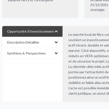
31/12/2021 
stratégie.
Opportunité d'Investissement
Le marché local de Nice cu
soutient un investissement
Description Détaillée
actif récent, durable et v
marché. Côté dispositifs, v
Synthèse & Perspectives
réduits en VEFA optimisent 
et de sécuriser le projet. 
La clientèle cible mêle ac
portée par l’attractivité 
positionnez ainsi un actif l
visibilité et faible aléa te
L’acte est possible immédi
clarté juridique, un atout d