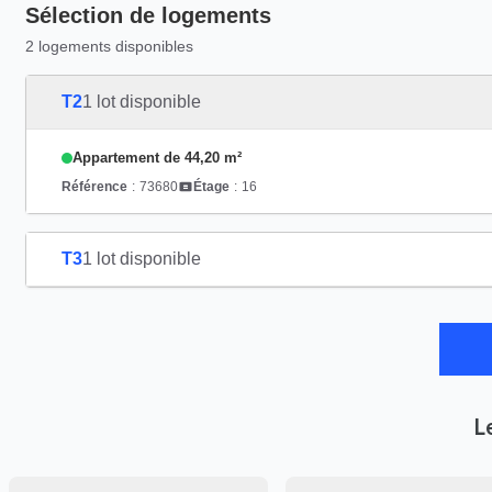
Sélection de logements
2 logements disponibles
T2
1 lot disponible
Appartement de 44,20 m²
Référence
:
73680
Étage
:
16
T3
1 lot disponible
L