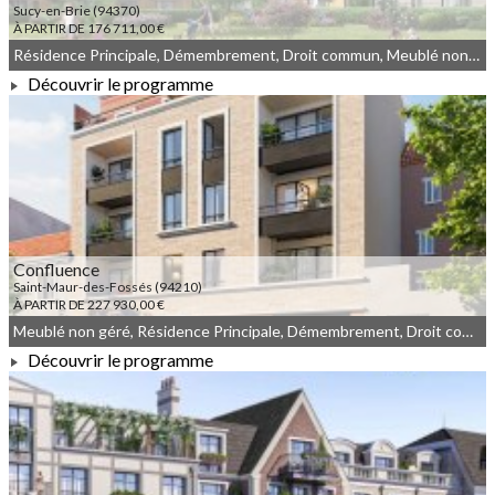
Sucy-en-Brie (94370)
À PARTIR DE 176 711,00 €
Résidence Principale, Démembrement, Droit commun, Meublé non géré
Découvrir le programme
À PARTIR DE 176 711,00 €
Confluence
Saint-Maur-des-Fossés (94210)
À PARTIR DE 227 930,00 €
Meublé non géré, Résidence Principale, Démembrement, Droit commun
Découvrir le programme
À PARTIR DE 227 930,00 €