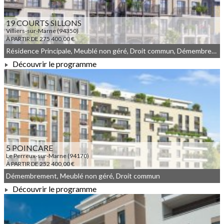
19 COURTS SILLONS
Villiers-sur-Marne (94350)
À PARTIR DE 275 400,00 €
Résidence Principale, Meublé non géré, Droit commun, Démembrement
Découvrir le programme
À PARTIR DE 275 400,00 €
5 POINCARE
Le Perreux-sur-Marne (94170)
À PARTIR DE 252 400,00 €
Démembrement, Meublé non géré, Droit commun
Découvrir le programme
À PARTIR DE 252 400,00 €