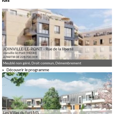
lois
JOINVILLE-LE-PONT - Rue de la liberté
Joinville-le-Pont (94340)
À PARTIR DE 228 700,00 €
Meublé non géré, Droit commun, Démembrement
Découvrir le programme
À PARTIR DE 228 700,00 €
Les Villas du fort MS