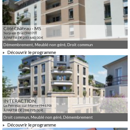
Côté Château - MS
Sucy-en-Brie (94370)
À PARTIR DE 293 640,00 €
Démembrement, Meublé non géré, Droit commun
Découvrir le programme
À PARTIR DE 293 640,00 €
INTERACTION
Le Perreux-sur-Marne (94170)
À PARTIR DE 288 775,00 €
Droit commun, Meublé non géré, Démembrement
Découvrir le programme