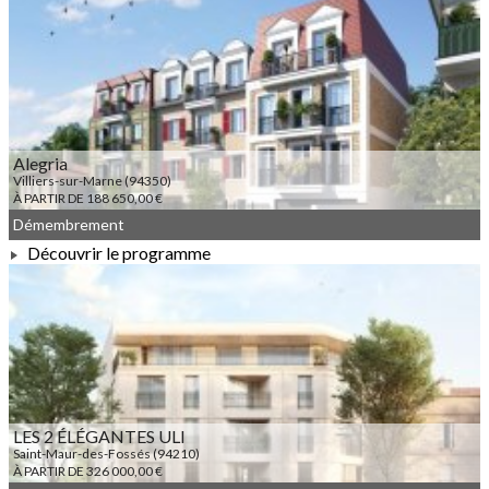
À PARTIR DE 288 775,00 €
Alegria
Villiers-sur-Marne (94350)
À PARTIR DE 188 650,00 €
Démembrement
Découvrir le programme
À PARTIR DE 188 650,00 €
LES 2 ÉLÉGANTES ULI
Saint-Maur-des-Fossés (94210)
À PARTIR DE 326 000,00 €