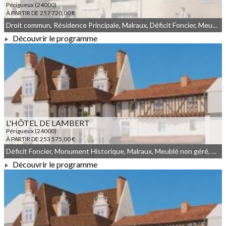
Périgueux (24000)
À PARTIR DE 257 720,00 €
Droit commun, Résidence Principale, Malraux, Déficit Foncier, Meublé non géré, Denormandie
Découvrir le programme
À PARTIR DE 257 720,00 €
L'HÔTEL DE LAMBERT
Périgueux (24000)
À PARTIR DE 253 575,00 €
Déficit Foncier, Monument Historique, Malraux, Meublé non géré, Droit commun
Découvrir le programme
À PARTIR DE 253 575,00 €