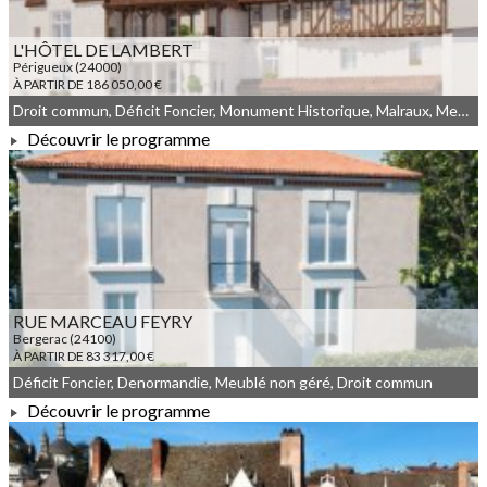
L'HÔTEL DE LAMBERT
Périgueux (24000)
À PARTIR DE 186 050,00 €
Droit commun, Déficit Foncier, Monument Historique, Malraux, Meublé non géré
Découvrir le programme
À PARTIR DE 186 050,00 €
RUE MARCEAU FEYRY
Bergerac (24100)
À PARTIR DE 83 317,00 €
Déficit Foncier, Denormandie, Meublé non géré, Droit commun
Découvrir le programme
À PARTIR DE 83 317,00 €