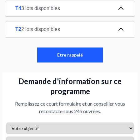
T4
3 lots disponibles
T2
2 lots disponibles
Être rappelé
Demande d'information sur ce
programme
Remplissez ce court formulaire et un conseiller vous
recontacte sous 24h ouvrées.