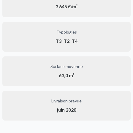
3 645 €/m²
Typologies
T3, T2, T4
Surface moyenne
63,0 m²
Livraison prévue
juin 2028