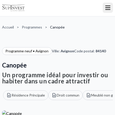
Ouvr
Accueil
>
Programmes
>
Canopée
Programme neuf • Avignon
Ville:
Avignon
Code postal:
84140
Canopée
Un programme idéal pour investir ou
habiter dans un cadre attractif
Résidence Principale
Droit commun
Meublé non gé