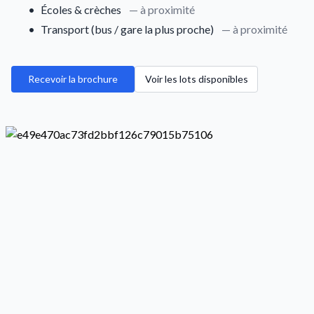
•
Écoles & crèches
— à proximité
•
Transport (bus / gare la plus proche)
— à proximité
Recevoir la brochure
Voir les lots disponibles