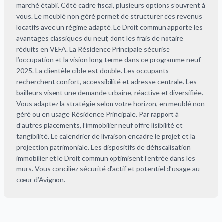
marché établi. Côté cadre fiscal, plusieurs options s’ouvrent à
vous. Le meublé non géré permet de structurer des revenus
locatifs avec un régime adapté. Le Droit commun apporte les
avantages classiques du neuf, dont les frais de notaire
réduits en VEFA. La Résidence Principale sécurise
l’occupation et la vision long terme dans ce programme neuf
2025. La clientèle cible est double. Les occupants
recherchent confort, accessibilité et adresse centrale. Les
bailleurs visent une demande urbaine, réactive et diversifiée.
Vous adaptez la stratégie selon votre horizon, en meublé non
géré ou en usage Résidence Principale. Par rapport à
d’autres placements, l’immobilier neuf offre lisibilité et
tangibilité. Le calendrier de livraison encadre le projet et la
projection patrimoniale. Les dispositifs de défiscalisation
immobilier et le Droit commun optimisent l’entrée dans les
murs. Vous conciliez sécurité d’actif et potentiel d’usage au
cœur d’Avignon.