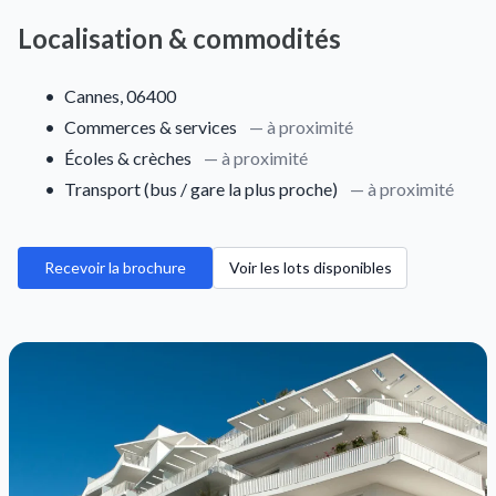
Localisation & commodités
•
Cannes, 06400
•
Commerces & services
— à proximité
•
Écoles & crèches
— à proximité
•
Transport (bus / gare la plus proche)
— à proximité
Recevoir la brochure
Voir les lots disponibles