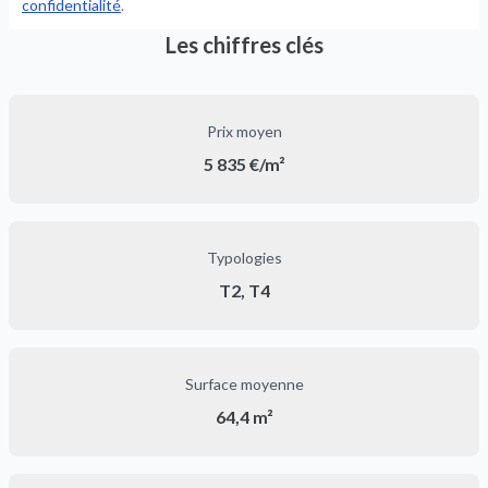
confidentialité
.
Les chiffres clés
Prix moyen
5 835 €/m²
Typologies
T2, T4
Surface moyenne
64,4 m²