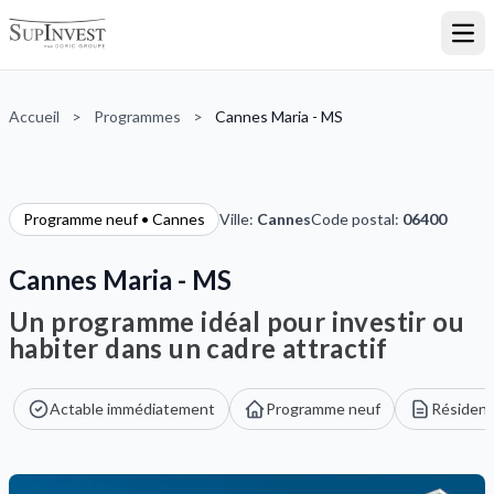
Ouvr
Accueil
>
Programmes
>
Cannes Maria - MS
Programme neuf • Cannes
Ville:
Cannes
Code postal:
06400
Cannes Maria - MS
Un programme idéal pour investir ou
habiter dans un cadre attractif
Actable immédiatement
Programme neuf
Résidenc