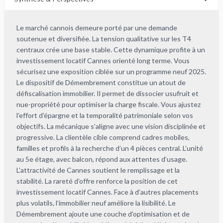
Le marché cannois demeure porté par une demande
soutenue et diversifiée. La tension qualitative sur les T4
centraux crée une base stable. Cette dynamique profite à un
investissement locatif Cannes orienté long terme. Vous
sécurisez une exposition ciblée sur un programme neuf 2025.
Le dispositif de Démembrement constitue un atout de
défiscalisation immobilier. Il permet de dissocier usufruit et
nue-propriété pour optimiser la charge fiscale. Vous ajustez
l’effort d’épargne et la temporalité patrimoniale selon vos
objectifs. La mécanique s’aligne avec une vision disciplinée et
progressive. La clientèle cible comprend cadres mobiles,
familles et profils à la recherche d’un 4 pièces central. L’unité
au 5e étage, avec balcon, répond aux attentes d’usage.
L’attractivité de Cannes soutient le remplissage et la
stabilité. La rareté d’offre renforce la position de cet
investissement locatif Cannes. Face à d’autres placements
plus volatils, l’immobilier neuf améliore la lisibilité. Le
Démembrement ajoute une couche d’optimisation et de