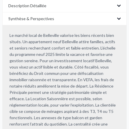
Description Détaillée
Synthèse & Perspectives
Le marché local de Belleville valorise les biens récents bien
situés. Un appartement neuf Belleville attire familles, actifs
et seniors recherchant confort et faible entretien. L’échelle
du programme neuf 2025 limite la vacance et favorise une
gestion sereine. Pour un investissement locatif Belleville,
vous visez un actif lisible et durable. Côté fiscalité, vous
bénéficiez du Droit commun pour une défiscalisation
immobilier raisonnée et transparente. En VEFA, les frais de
notaire réduits améliorent la mise de départ. La Résidence
Principale permet une stratégie patrimoniale simple et
efficace. La Location Saisonnière est possible, selon
réglementation locale, pour varier l’exploitation. La clientèle
cible se compose de ménages aspirant à des T3, T4 ou T5
fonctionnels. Les annexes de type balcon et garden
renforcent l’attrait du quotidien. La centralité crée une