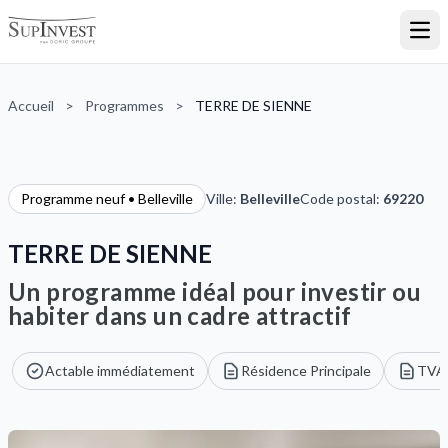
Ouvr
Accueil
>
Programmes
>
TERRE DE SIENNE
Programme neuf • Belleville
Ville:
Belleville
Code postal:
69220
TERRE DE SIENNE
Un programme idéal pour investir ou
habiter dans un cadre attractif
Actable immédiatement
Résidence Principale
TVA 