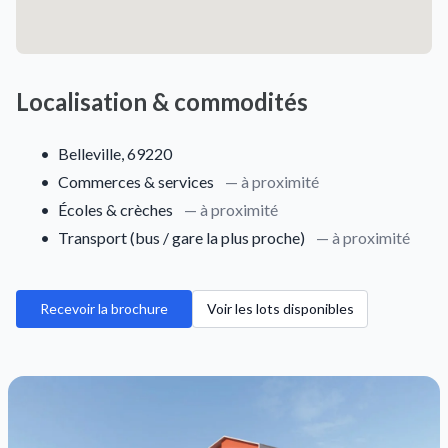
Localisation & commodités
•
Belleville, 69220
•
Commerces & services
— à proximité
•
Écoles & crèches
— à proximité
•
Transport (bus / gare la plus proche)
— à proximité
Recevoir la brochure
Voir les lots disponibles