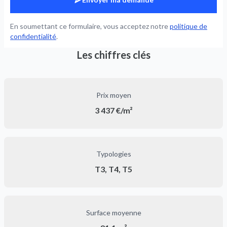
En soumettant ce formulaire, vous acceptez notre
politique de
confidentialité
.
Les chiffres clés
Prix moyen
3 437 €/m²
Typologies
T3, T4, T5
Surface moyenne