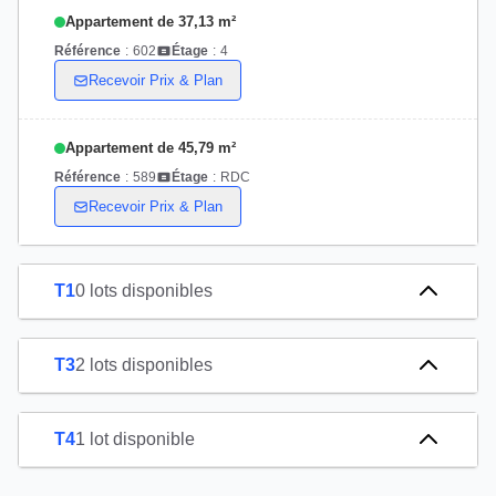
Appartement de 37,13 m²
Référence
:
602
Étage
:
4
Recevoir Prix & Plan
Appartement de 45,79 m²
Référence
:
589
Étage
:
RDC
Recevoir Prix & Plan
T1
0 lots disponibles
T3
2 lots disponibles
T4
1 lot disponible