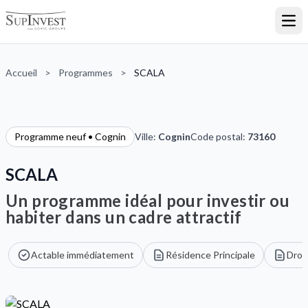
Ouvr
Accueil
>
Programmes
>
SCALA
Programme neuf • Cognin
Ville:
Cognin
Code postal:
73160
SCALA
Un programme idéal pour investir ou
habiter dans un cadre attractif
Actable immédiatement
Résidence Principale
Droi