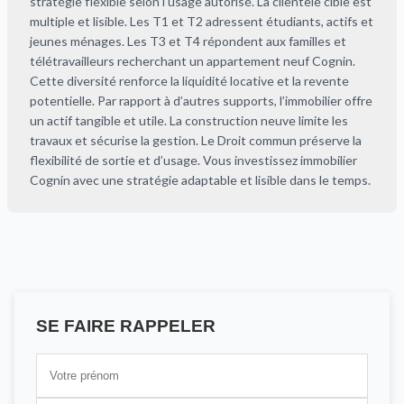
stratégie flexible selon l’usage autorisé. La clientèle cible est
multiple et lisible. Les T1 et T2 adressent étudiants, actifs et
jeunes ménages. Les T3 et T4 répondent aux familles et
télétravailleurs recherchant un appartement neuf Cognin.
Cette diversité renforce la liquidité locative et la revente
potentielle. Par rapport à d’autres supports, l’immobilier offre
un actif tangible et utile. La construction neuve limite les
travaux et sécurise la gestion. Le Droit commun préserve la
flexibilité de sortie et d’usage. Vous investissez immobilier
Cognin avec une stratégie adaptable et lisible dans le temps.
SE FAIRE RAPPELER