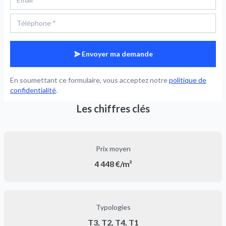
Envoyer ma demande
En soumettant ce formulaire, vous acceptez notre
politique de
confidentialité
.
Les chiffres clés
Prix moyen
4 448 €/m²
Typologies
T3, T2, T4, T1