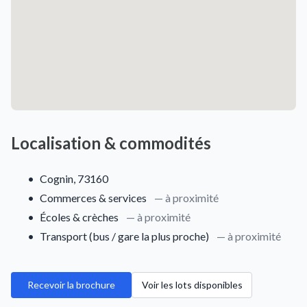
Localisation & commodités
•
Cognin, 73160
•
Commerces & services
— à proximité
•
Écoles & crèches
— à proximité
•
Transport (bus / gare la plus proche)
— à proximité
Recevoir la brochure
Voir les lots disponibles