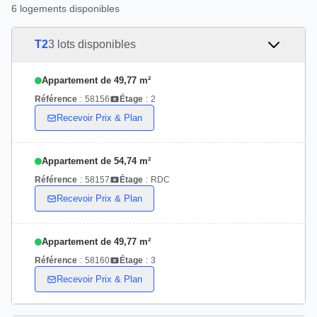
6 logements disponibles
T2
3 lots disponibles
Appartement de 49,77 m²
Référence
:
58156
Étage
:
2
Recevoir Prix & Plan
Appartement de 54,74 m²
Référence
:
58157
Étage
:
RDC
Recevoir Prix & Plan
Appartement de 49,77 m²
Référence
:
58160
Étage
:
3
Recevoir Prix & Plan