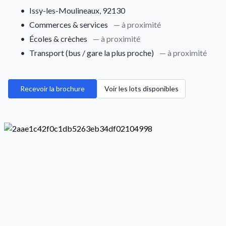
•
Issy-les-Moulineaux, 92130
•
Commerces & services
— à proximité
•
Écoles & crèches
— à proximité
•
Transport (bus / gare la plus proche)
— à proximité
Recevoir la brochure
Voir les lots disponibles