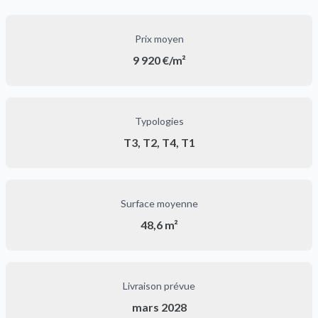
Prix moyen
9 920 €/m²
Typologies
T3, T2, T4, T1
Surface moyenne
48,6 m²
Livraison prévue
mars 2028