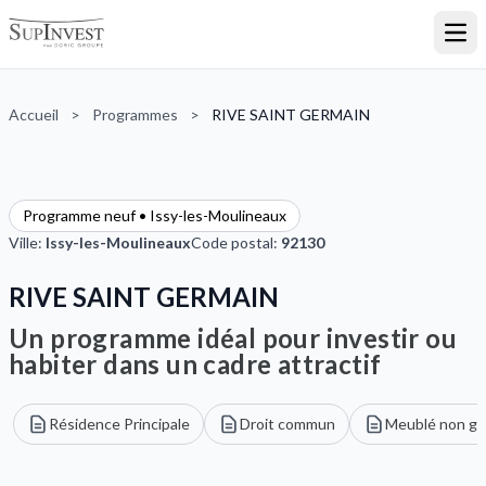
Ouvr
Accueil
>
Programmes
>
RIVE SAINT GERMAIN
Programme neuf • Issy-les-Moulineaux
Ville:
Issy-les-Moulineaux
Code postal:
92130
RIVE SAINT GERMAIN
Un programme idéal pour investir ou
habiter dans un cadre attractif
Résidence Principale
Droit commun
Meublé non gé