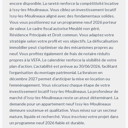
encore disponible. La rareté renforce la compétitivité locative
à Issy-les-Moulineaux. Vous ciblez un investissement locatif
Issy-les-Moulineaux aligné avec des fondamentaux solides.
Vous vous positionnez sur un programme neuf 2026 porteur
de valeur. Le cadre fiscal autorise Meublé non géré,
Résidence Principale et Droit commun. Vous adaptez votre
stratégie selon votre profil et vos objectifs. La défiscalisation
immobilier peut s’optimiser via des mécanismes propres au
neuf. Vous profitez également de frais de notaire réduits
propres à la VEFA. Le calendrier renforce la visibilité de votre
plan d’action. L’actabilité est prévue au 30/06/2026, facilitant
l’organisation du montage patrimonial. La livraison en
décembre 2027 permet d’anticiper la mise en location ou
l’emménagement. Vous sécurisez chaque étape de votre
investissement locatif Issy-les-Moulineaux. La profondeur de
marché d’Issy-les-Moulineaux reste un atout déterminant. La
demande pour un appartement neuf Issy-les-Moulineaux
demeure soutenue et qualitative. Vous misez sur un secteur
mature, liquide et recherché. Vous inscrivez votre projet dans
un programme neuf 2026 fiable et durable.