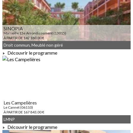
SINOPIA
Marseille 15e Arrondissement (13015)
À PARTIR DE 142 180,00 €
Droit commun, Meublé non géré
Découvrir le programme
À PARTIR DE 142 180,00 €
Les Campelières
Le Cannet (06110)
À PARTIR DE 167 843,00 €
LMNP
Découvrir le programme