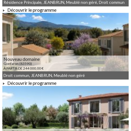
Résidence Principale, JEANBRUN, Meublé non géré, Droit commun
Découvrir le programme
À PARTIR DE 148 000,00 €
Nouveau domaine
Gonfaron (83590)
À PARTIR DE 244 000,00 €
Droit commun, JEANBRUN, Meublé non géré
Découvrir le programme
À PARTIR DE 244 000,00 €