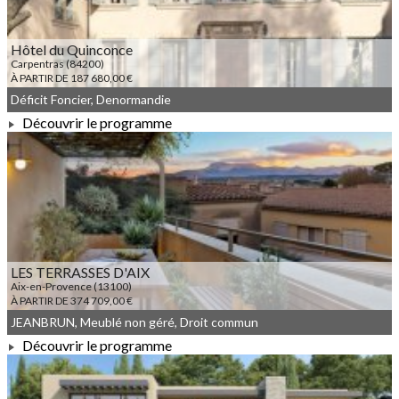
Hôtel du Quinconce
Carpentras (84200)
À PARTIR DE 187 680,00 €
Déficit Foncier, Denormandie
Découvrir le programme
À PARTIR DE 187 680,00 €
LES TERRASSES D'AIX
Aix-en-Provence (13100)
À PARTIR DE 374 709,00 €
JEANBRUN, Meublé non géré, Droit commun
Découvrir le programme