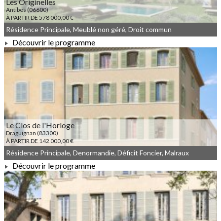
Les Originelles
Antibes (06600)
À PARTIR DE 578 000,00 €
Résidence Principale, Meublé non géré, Droit commun
Découvrir le programme
À PARTIR DE 578 000,00 €
Le Clos de l'Horloge
Draguignan (83300)
À PARTIR DE 142 000,00 €
Résidence Principale, Denormandie, Déficit Foncier, Malraux
Découvrir le programme
À PARTIR DE 142 000,00 €