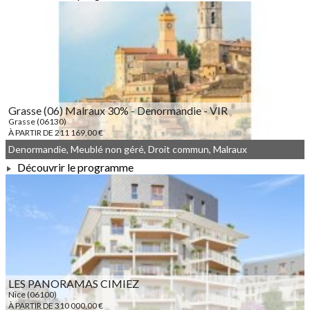
À PARTIR DE 226 500,00 €
Grasse (06) Malraux 30% - Denormandie - VIR
Grasse (06130)
À PARTIR DE 211 169,00 €
Denormandie, Meublé non géré, Droit commun, Malraux
Découvrir le programme
À PARTIR DE 211 169,00 €
LES PANORAMAS CIMIEZ
Nice (06100)
À PARTIR DE 310 000,00 €