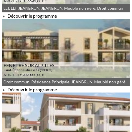
À PARTIR DE 186 542,00 €
LLI, LLI_JEANBRUN, JEANBRUN, Meublé non géré, Droit commun
Découvrir le programme
À PARTIR DE 186 542,00 €
FENETRE SUR ALPILLES
Saint-Étienne-du-Grès (13103)
À PARTIR DE 343 000,00 €
Droit commun, Résidence Principale, JEANBRUN, Meublé non géré
Découvrir le programme
À PARTIR DE 343 000,00 €