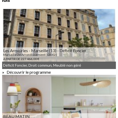
lois
Les Armoiries - Marseille (13) - Déficit Foncier
Marseille 2e Arrondissement (13002)
À PARTIR DE 227 466,00 €
Déficit Foncier, Droit commun, Meublé non géré
Découvrir le programme
À PARTIR DE 227 466,00 €
BEAU MATIN