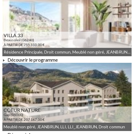
À PARTIR DE 196 167,00 €
VILLA 33
Beausoleil (06240)
À PARTIR DE 755 333,00 €
Résidence Principale, Droit commun, Meublé non géré, JEANBRUN, LLI, LLI_JEANBRUN
Découvrir le programme
À PARTIR DE 755 333,00 €
COEUR NATURE
Gap (05000)
À PARTIR DE 207 167,00 €
Meublé non géré, JEANBRUN, LLI, LLI_JEANBRUN, Droit commun