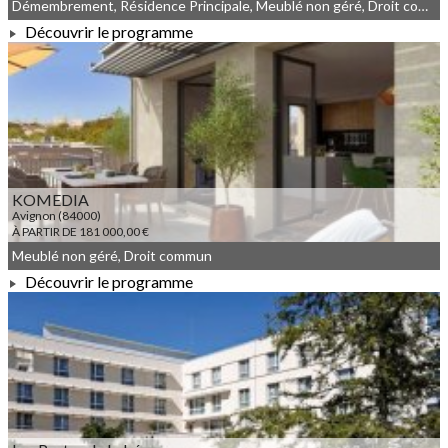
Démembrement, Résidence Principale, Meublé non géré, Droit commun
Découvrir le programme
À PARTIR DE 223 299,00 €
KOMEDIA
Avignon (84000)
À PARTIR DE 181 000,00 €
Meublé non géré, Droit commun
Découvrir le programme
À PARTIR DE 181 000,00 €