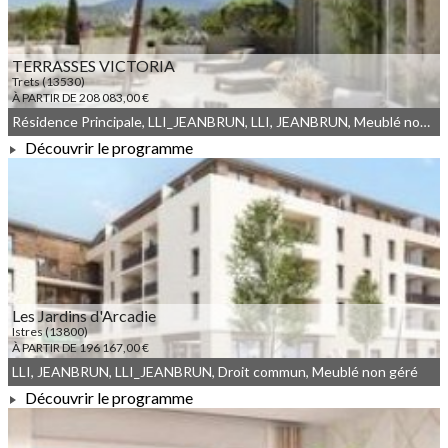
TERRASSES VICTORIA
Trets (13530)
À PARTIR DE 208 083,00 €
Résidence Principale, LLI_JEANBRUN, LLI, JEANBRUN, Meublé non géré, Droit commun
Découvrir le programme
À PARTIR DE 208 083,00 €
Les Jardins d'Arcadie
Istres (13800)
À PARTIR DE 196 167,00 €
LLI, JEANBRUN, LLI_JEANBRUN, Droit commun, Meublé non géré
Découvrir le programme