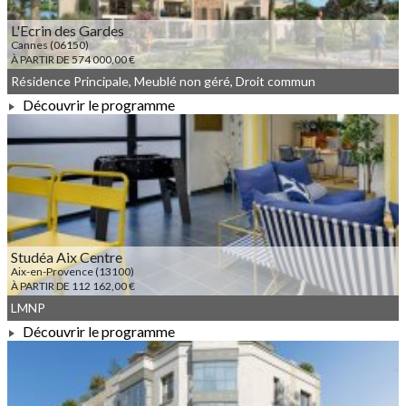
L'Ecrin des Gardes
Cannes (06150)
À PARTIR DE 574 000,00 €
Résidence Principale, Meublé non géré, Droit commun
Découvrir le programme
À PARTIR DE 574 000,00 €
Studéa Aix Centre
Aix-en-Provence (13100)
À PARTIR DE 112 162,00 €
LMNP
Découvrir le programme
À PARTIR DE 112 162,00 €