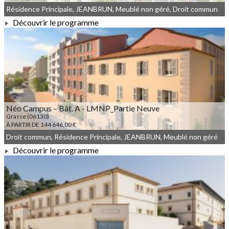
Résidence Principale, JEANBRUN, Meublé non géré, Droit commun
Découvrir le programme
À PARTIR DE 310 000,00 €
Néo Campus – Bât. A - LMNP_Partie Neuve
Grasse (06130)
À PARTIR DE 144 646,00 €
Droit commun, Résidence Principale, JEANBRUN, Meublé non géré
Découvrir le programme
À PARTIR DE 144 646,00 €