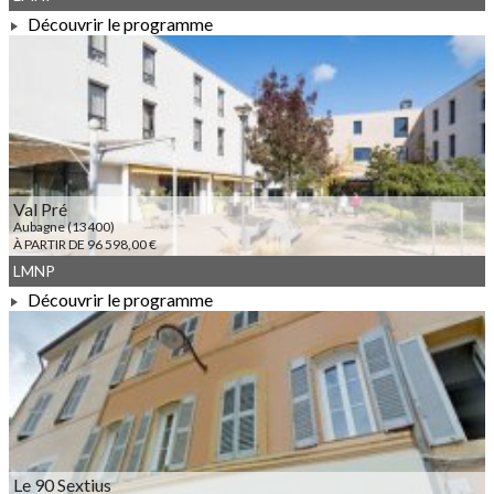
Découvrir le programme
À PARTIR DE 92 748,00 €
Val Pré
Aubagne (13400)
À PARTIR DE 96 598,00 €
LMNP
Découvrir le programme
À PARTIR DE 96 598,00 €
Le 90 Sextius