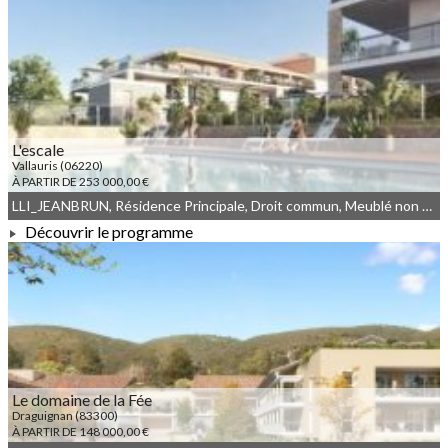
À PARTIR DE 177 500,00 €
L'escale
Vallauris (06220)
À PARTIR DE 253 000,00 €
LLI_JEANBRUN, Résidence Principale, Droit commun, Meublé non géré, JEANBRUN, LLI
Découvrir le programme
À PARTIR DE 253 000,00 €
Le domaine de la Fée
Draguignan (83300)
À PARTIR DE 148 000,00 €