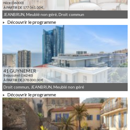
Nice (06000)
À PARTIR DE 177 061,00 €
JEANBRUN, Meublé non géré, Droit commun
Découvrir le programme
À PARTIR DE 177 061,00 €
41 GUYNEMER
Beausoleil (06240)
À PARTIR DE 378 000,00 €
Droit commun, JEANBRUN, Meublé non géré
Découvrir le programme
À PARTIR DE 378 000,00 €