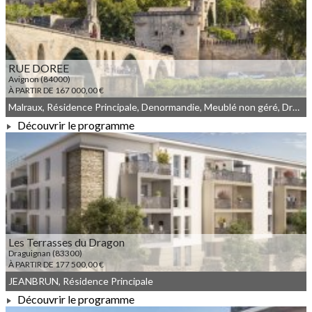
RUE DOREE
Avignon (84000)
À PARTIR DE 167 000,00 €
Malraux, Résidence Principale, Denormandie, Meublé non géré, Droit commun
Découvrir le programme
À PARTIR DE 167 000,00 €
Les Terrasses du Dragon
Draguignan (83300)
À PARTIR DE 177 500,00 €
JEANBRUN, Résidence Principale
Découvrir le programme