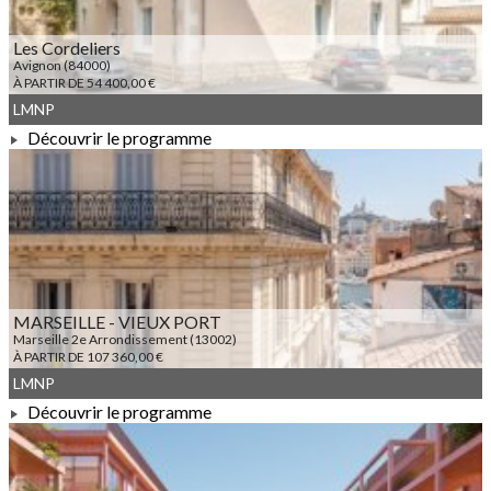
Les Cordeliers
Avignon (84000)
À PARTIR DE 54 400,00 €
LMNP
Découvrir le programme
À PARTIR DE 54 400,00 €
MARSEILLE - VIEUX PORT
Marseille 2e Arrondissement (13002)
À PARTIR DE 107 360,00 €
LMNP
Découvrir le programme
À PARTIR DE 107 360,00 €