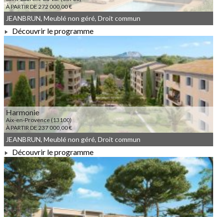
À PARTIR DE 272 000,00 €
JEANBRUN, Meublé non géré, Droit commun
Découvrir le programme
À PARTIR DE 272 000,00 €
Harmonie
Aix-en-Provence (13100)
À PARTIR DE 237 000,00 €
JEANBRUN, Meublé non géré, Droit commun
Découvrir le programme
À PARTIR DE 237 000,00 €