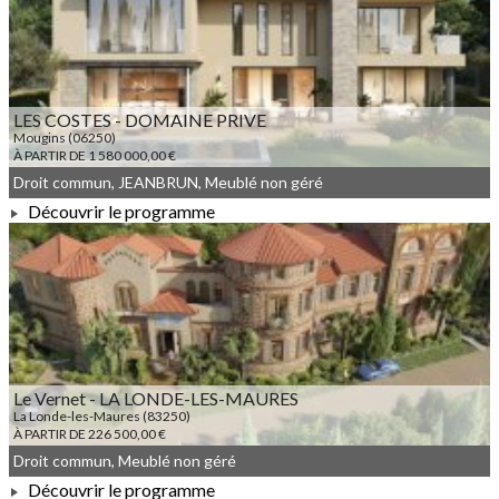
À PARTIR DE 374 709,00 €
LES COSTES - DOMAINE PRIVE
Mougins (06250)
À PARTIR DE 1 580 000,00 €
Droit commun, JEANBRUN, Meublé non géré
Découvrir le programme
À PARTIR DE 1 580 000,00 €
Le Vernet - LA LONDE-LES-MAURES
La Londe-les-Maures (83250)
À PARTIR DE 226 500,00 €
Droit commun, Meublé non géré
Découvrir le programme