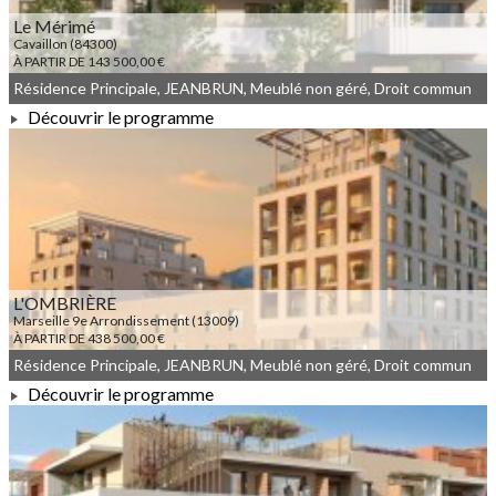
Le Mérimé
Cavaillon (84300)
À PARTIR DE 143 500,00 €
Résidence Principale, JEANBRUN, Meublé non géré, Droit commun
Découvrir le programme
À PARTIR DE 143 500,00 €
L'OMBRIÈRE
Marseille 9e Arrondissement (13009)
À PARTIR DE 438 500,00 €
Résidence Principale, JEANBRUN, Meublé non géré, Droit commun
Découvrir le programme
À PARTIR DE 438 500,00 €