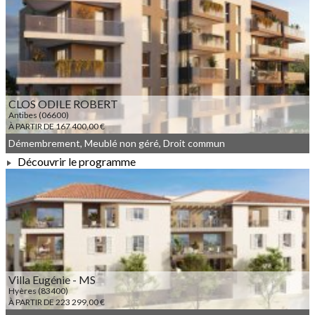
À PARTIR DE 167 843,00 €
CLOS ODILE ROBERT
Antibes (06600)
À PARTIR DE 167 400,00 €
Démembrement, Meublé non géré, Droit commun
Découvrir le programme
À PARTIR DE 167 400,00 €
Villa Eugénie - MS
Hyères (83400)
À PARTIR DE 223 299,00 €