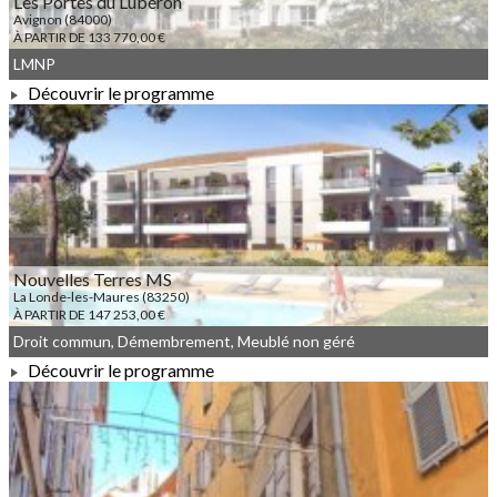
Les Portes du Lubéron
Avignon (84000)
À PARTIR DE 133 770,00 €
LMNP
Découvrir le programme
À PARTIR DE 133 770,00 €
Nouvelles Terres MS
La Londe-les-Maures (83250)
À PARTIR DE 147 253,00 €
Droit commun, Démembrement, Meublé non géré
Découvrir le programme
À PARTIR DE 147 253,00 €