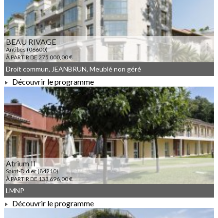
BEAU RIVAGE
Antibes (06600)
À PARTIR DE 275 000,00 €
Droit commun, JEANBRUN, Meublé non géré
Découvrir le programme
À PARTIR DE 275 000,00 €
Atrium II
Saint-Didier (84210)
À PARTIR DE 133 696,00 €
LMNP
Découvrir le programme