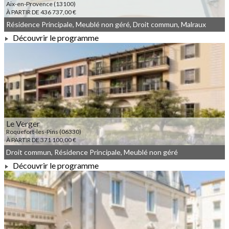
Aix-en-Provence (13100)
À PARTIR DE 436 737,00 €
Résidence Principale, Meublé non géré, Droit commun, Malraux
Découvrir le programme
À PARTIR DE 436 737,00 €
Le Verger
Roquefort-les-Pins (06330)
À PARTIR DE 371 100,00 €
Droit commun, Résidence Principale, Meublé non géré
Découvrir le programme
À PARTIR DE 371 100,00 €