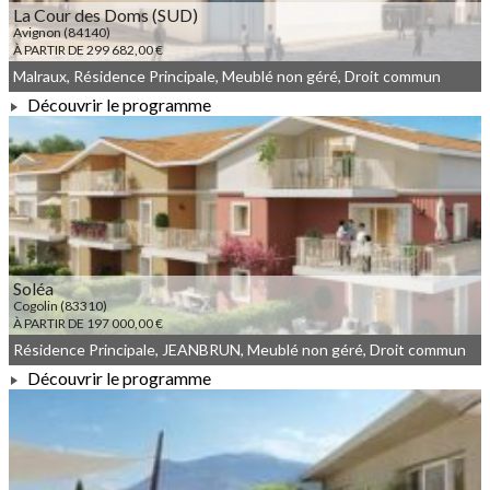
La Cour des Doms (SUD)
Avignon (84140)
À PARTIR DE 299 682,00 €
Malraux, Résidence Principale, Meublé non géré, Droit commun
Découvrir le programme
À PARTIR DE 299 682,00 €
Soléa
Cogolin (83310)
À PARTIR DE 197 000,00 €
Résidence Principale, JEANBRUN, Meublé non géré, Droit commun
Découvrir le programme
À PARTIR DE 197 000,00 €