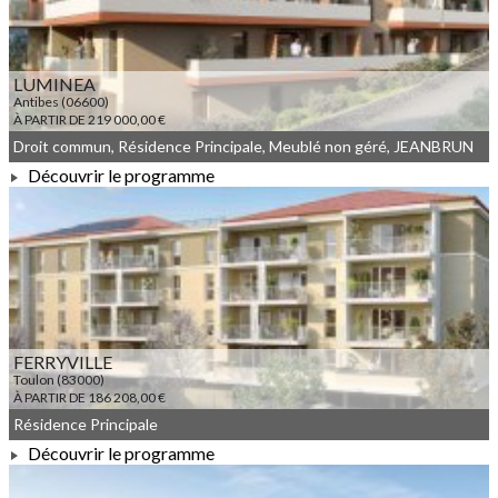
LUMINEA
Antibes (06600)
À PARTIR DE 219 000,00 €
Droit commun, Résidence Principale, Meublé non géré, JEANBRUN
Découvrir le programme
À PARTIR DE 219 000,00 €
FERRYVILLE
Toulon (83000)
À PARTIR DE 186 208,00 €
Résidence Principale
Découvrir le programme