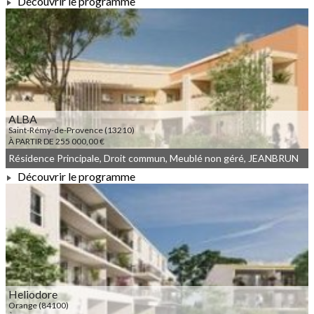
Découvrir le programme
À PARTIR DE 207 167,00 €
ALBA
Saint-Rémy-de-Provence (13210)
À PARTIR DE 255 000,00 €
Résidence Principale, Droit commun, Meublé non géré, JEANBRUN
Découvrir le programme
À PARTIR DE 255 000,00 €
Heliodore
Orange (84100)