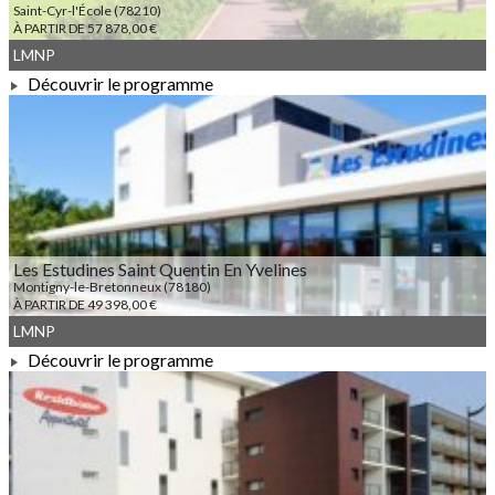
Saint-Cyr-l'École (78210)
À PARTIR DE 57 878,00 €
LMNP
Découvrir le programme
À PARTIR DE 57 878,00 €
Les Estudines Saint Quentin En Yvelines
Montigny-le-Bretonneux (78180)
À PARTIR DE 49 398,00 €
LMNP
Découvrir le programme
À PARTIR DE 49 398,00 €