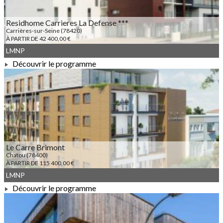
Residhome Carrieres La Defense ***
Carrières-sur-Seine (78420)
À PARTIR DE 42 400,00 €
LMNP
Découvrir le programme
À PARTIR DE 42 400,00 €
Le Carre Brimont
Chatou (78400)
À PARTIR DE 115 400,00 €
LMNP
Découvrir le programme
À PARTIR DE 115 400,00 €