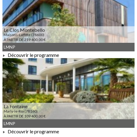
Le Clos Montebello
Maisons-Laffitte (78600)
À PARTIR DE 219 400,00 €
LMNP
Découvrir le programme
À PARTIR DE 219 400,00 €
La Fontaine
Marly-le-Roi (78160)
À PARTIR DE 109 400,00 €
LMNP
Découvrir le programme