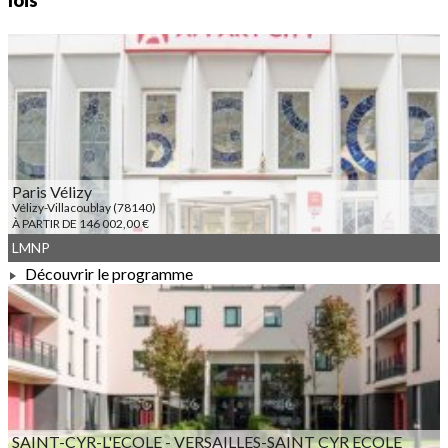
lois
Paris Vélizy
Vélizy-Villacoublay (78140)
À PARTIR DE 146 002,00 €
LMNP
Découvrir le programme
À PARTIR DE 146 002,00 €
SAINT-CYR-L'ECOLE - VERSAILLES-SAINT CYR ECOLE