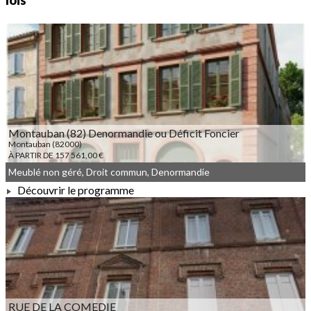
lois
Montauban (82) Denormandie ou Déficit Foncier
Montauban (82000)
À PARTIR DE 157 561,00 €
Meublé non géré, Droit commun, Denormandie
Découvrir le programme
À PARTIR DE 157 561,00 €
RUE DE LA COMEDIE