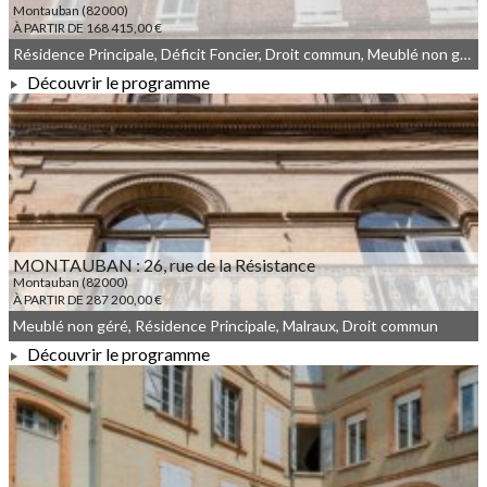
Montauban (82000)
À PARTIR DE 168 415,00 €
Résidence Principale, Déficit Foncier, Droit commun, Meublé non géré, Denormandie
Découvrir le programme
À PARTIR DE 168 415,00 €
MONTAUBAN : 26, rue de la Résistance
Montauban (82000)
À PARTIR DE 287 200,00 €
Meublé non géré, Résidence Principale, Malraux, Droit commun
Découvrir le programme
À PARTIR DE 287 200,00 €