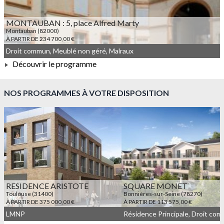
MONTAUBAN : 5, place Alfred Marty
Montauban (82000)
À PARTIR DE 234 700,00 €
Droit commun, Meublé non géré, Malraux
Découvrir le programme
À PARTIR DE 234 700,00 €
NOS PROGRAMMES À VOTRE DISPOSITION
RESIDENCE ARISTOTE
SQUARE MONET
Toulouse (31400)
Bonnières-sur-Seine (78270)
À PARTIR DE 375 000,00 €
À PARTIR DE 113 575,00 €
LMNP