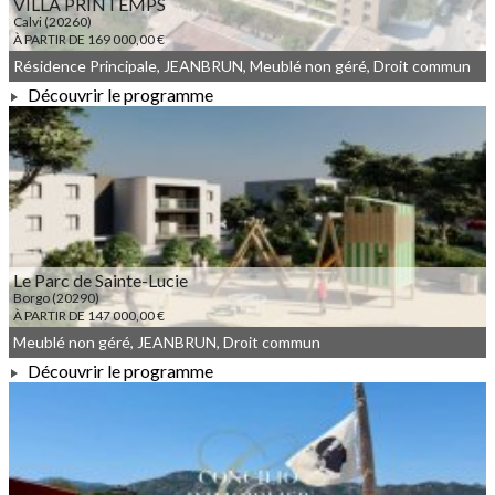
VILLA PRINTEMPS
Calvi (20260)
À PARTIR DE 169 000,00 €
Résidence Principale, JEANBRUN, Meublé non géré, Droit commun
Découvrir le programme
À PARTIR DE 169 000,00 €
Le Parc de Sainte-Lucie
Borgo (20290)
À PARTIR DE 147 000,00 €
Meublé non géré, JEANBRUN, Droit commun
Découvrir le programme
À PARTIR DE 147 000,00 €