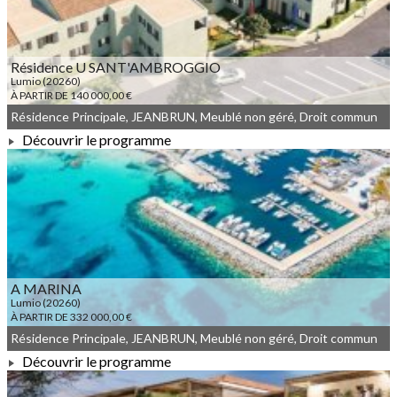
Résidence U SANT'AMBROGGIO
Lumio (20260)
À PARTIR DE 140 000,00 €
Résidence Principale, JEANBRUN, Meublé non géré, Droit commun
Découvrir le programme
À PARTIR DE 140 000,00 €
A MARINA
Lumio (20260)
À PARTIR DE 332 000,00 €
Résidence Principale, JEANBRUN, Meublé non géré, Droit commun
Découvrir le programme