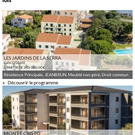
lois
LES JARDINS DE LA SERRA
Calvi (20260)
À PARTIR DE 205 000,00 €
Résidence Principale, JEANBRUN, Meublé non géré, Droit commun
Découvrir le programme
À PARTIR DE 205 000,00 €
MONTE CRISTO