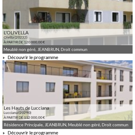
À PARTIR DE 89 000,00 €
L'OLIVELLA
Oletta (20232)
À PARTIR DE 120 000,00 €
Meublé non géré, JEANBRUN, Droit commun
Découvrir le programme
À PARTIR DE 120 000,00 €
Les Hauts de Lucciana
Lucciana (20290)
À PARTIR DE 112 000,00 €
Résidence Principale, JEANBRUN, Meublé non géré, Droit commun
Découvrir le programme