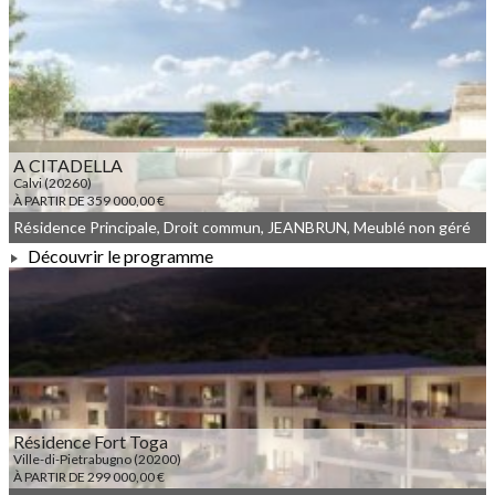
À PARTIR DE 109 000,00 €
A CITADELLA
Calvi (20260)
À PARTIR DE 359 000,00 €
Résidence Principale, Droit commun, JEANBRUN, Meublé non géré
Découvrir le programme
À PARTIR DE 359 000,00 €
Résidence Fort Toga
Ville-di-Pietrabugno (20200)
À PARTIR DE 299 000,00 €