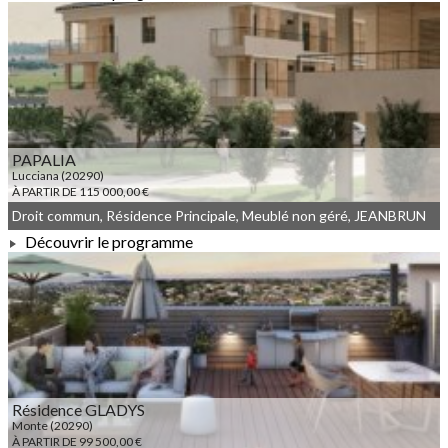
À PARTIR DE 112 000,00 €
PAPALIA
Lucciana (20290)
À PARTIR DE 115 000,00 €
Droit commun, Résidence Principale, Meublé non géré, JEANBRUN
Découvrir le programme
À PARTIR DE 115 000,00 €
Résidence GLADYS
Monte (20290)
À PARTIR DE 99 500,00 €