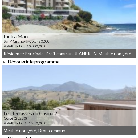
À PARTIR DE 215 000,00 €
Pietra Mare
San-Martino-di-Lota (20200)
À PARTIR DE 510 000,00 €
Résidence Principale, Droit commun, JEANBRUN, Meublé non géré
Découvrir le programme
À PARTIR DE 510 000,00 €
Les Terrasses du Casinu 2
Corte (20250)
À PARTIR DE 151 250,00 €
Meublé non géré, Droit commun