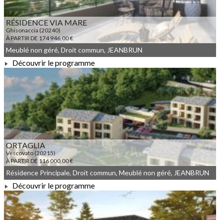
RÉSIDENCE VIA MARE
Ghisonaccia (20240)
À PARTIR DE 174 946,00 €
Meublé non géré, Droit commun, JEANBRUN
Découvrir le programme
À PARTIR DE 174 946,00 €
ORTAGLIA
Vescovato (20215)
À PARTIR DE 116 000,00 €
Résidence Principale, Droit commun, Meublé non géré, JEANBRUN
Découvrir le programme
À PARTIR DE 116 000,00 €