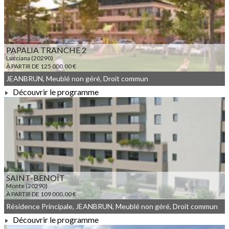
PAPALIA TRANCHE 2
Lucciana (20290)
À PARTIR DE 125 000,00 €
JEANBRUN, Meublé non géré, Droit commun
Découvrir le programme
À PARTIR DE 125 000,00 €
SAINT-BENOÎT
Monte (20290)
À PARTIR DE 109 000,00 €
Résidence Principale, JEANBRUN, Meublé non géré, Droit commun
Découvrir le programme