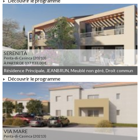
Découvrir le programme
À PARTIR DE 151 250,00 €
SERENITÀ
Penta-di-Casinca (20213)
À PARTIR DE 137 833,00 €
Résidence Principale, JEANBRUN, Meublé non géré, Droit commun
Découvrir le programme
À PARTIR DE 137 833,00 €
VIA MARE
Penta-di-Casinca (20213)