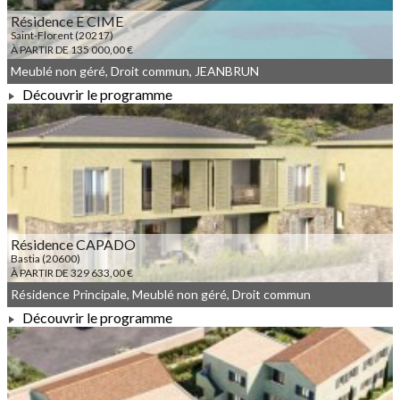
Résidence E CIME
Saint-Florent (20217)
À PARTIR DE 135 000,00 €
Meublé non géré, Droit commun, JEANBRUN
Découvrir le programme
À PARTIR DE 135 000,00 €
Résidence CAPADO
Bastia (20600)
À PARTIR DE 329 633,00 €
Résidence Principale, Meublé non géré, Droit commun
Découvrir le programme
À PARTIR DE 329 633,00 €