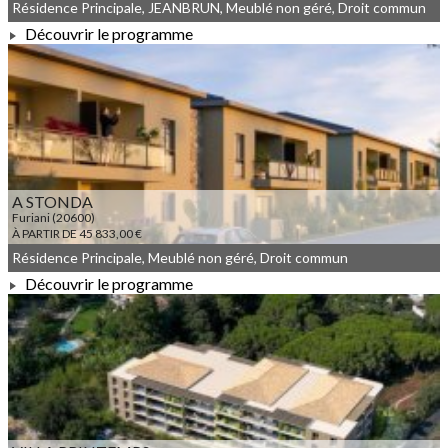
Résidence Principale, JEANBRUN, Meublé non géré, Droit commun
Découvrir le programme
À PARTIR DE 299 000,00 €
A STONDA
Furiani (20600)
À PARTIR DE 45 833,00 €
Résidence Principale, Meublé non géré, Droit commun
Découvrir le programme
À PARTIR DE 45 833,00 €