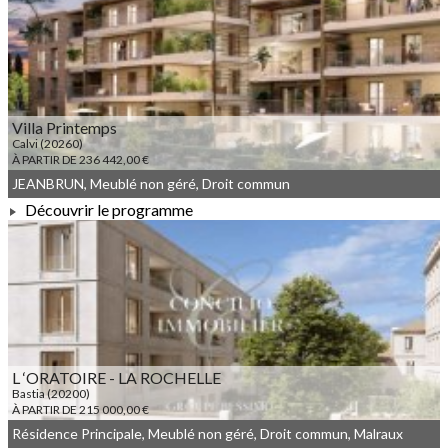
À PARTIR DE 332 000,00 €
Villa Printemps
Calvi (20260)
À PARTIR DE 236 442,00 €
JEANBRUN, Meublé non géré, Droit commun
Découvrir le programme
À PARTIR DE 236 442,00 €
L ‘ORATOIRE - LA ROCHELLE
Bastia (20200)
À PARTIR DE 215 000,00 €
Résidence Principale, Meublé non géré, Droit commun, Malraux