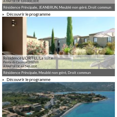
À PARTIR DE 120 000,00 €
Résidence Principale, JEANBRUN, Meublé non géré, Droit commun
Découvrir le programme
À PARTIR DE 120 000,00 €
Résidence L'ORTU...La suite
Penta-di-Casinca (20213)
À PARTIR DE 44 545,00 €
Résidence Principale, Meublé non géré, Droit commun
Découvrir le programme
À PARTIR DE 44 545,00 €