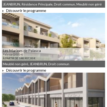
JEANBRUN, Résidence Principale, Droit commun, Meublé non géré
Découvrir le programme
À PARTIR DE 99 500,00 €
Les Marines de Palasca
Palasca (20226)
À PARTIR DE 148 907,00 €
Meublé non géré, JEANBRUN, Droit commun
Découvrir le programme
À PARTIR DE 148 907,00 €