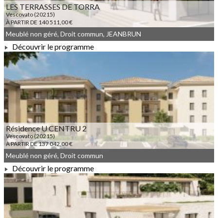
LES TERRASSES DE TORRA
Vescovato (20215)
À PARTIR DE 140 511,00 €
Meublé non géré, Droit commun, JEANBRUN
Découvrir le programme
À PARTIR DE 140 511,00 €
Résidence U CENTRU 2
Vescovato (20215)
À PARTIR DE 137 042,00 €
Meublé non géré, Droit commun
Découvrir le programme
À PARTIR DE 137 042,00 €