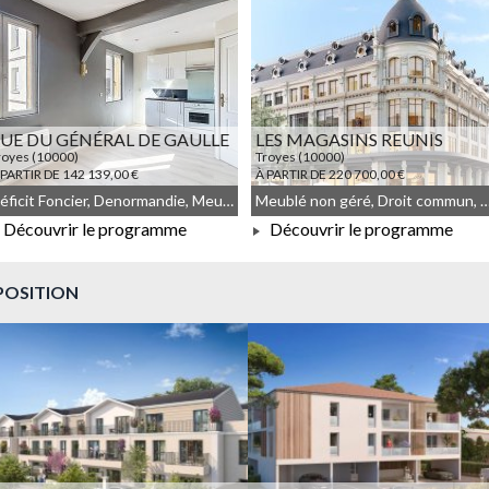
UE DU GÉNÉRAL DE GAULLE
LES MAGASINS REUNIS
royes (10000)
Troyes (10000)
 PARTIR DE 142 139,00 €
À PARTIR DE 220 700,00 €
Déficit Foncier, Denormandie, Meublé non géré, Droit commun
Meublé non géré, Droit commun,
Découvrir le programme
Découvrir le programme
À PARTIR DE 142 139,00 €
À PARTIR DE 220 700,00 €
POSITION