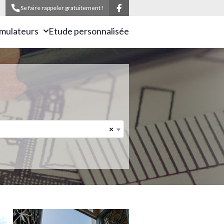
Se faire rappeler gratuitement !
imulateurs
Etude personnalisée
×