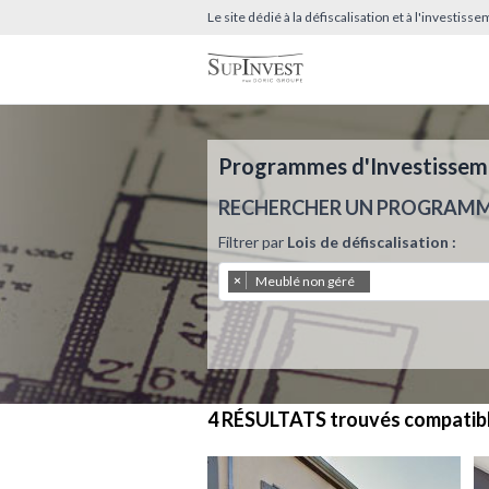
Le site dédié à la défiscalisation et à l'investis
Programmes d'Investissemen
RECHERCHER UN PROGRAM
Filtrer par
Lois de défiscalisation :
×
Meublé non géré
4 RÉSULTATS
trouvés compatib