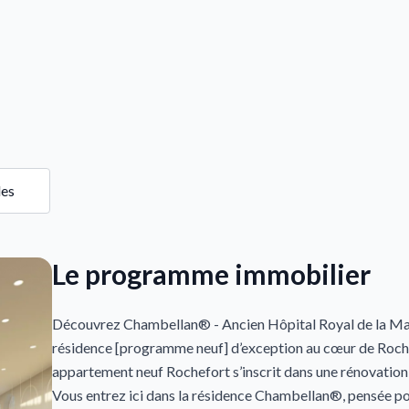
les
Le programme immobilier
Découvrez Chambellan® - Ancien Hôpital Royal de la Mar
résidence [programme neuf] d’exception au cœur de Roch
appartement neuf Rochefort s’inscrit dans une rénovation
Vous entrez ici dans la résidence Chambellan®, pensée p