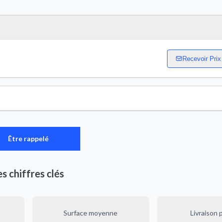
Recevoir Prix
Être rappelé
es chiffres clés
Surface moyenne
Livraison 