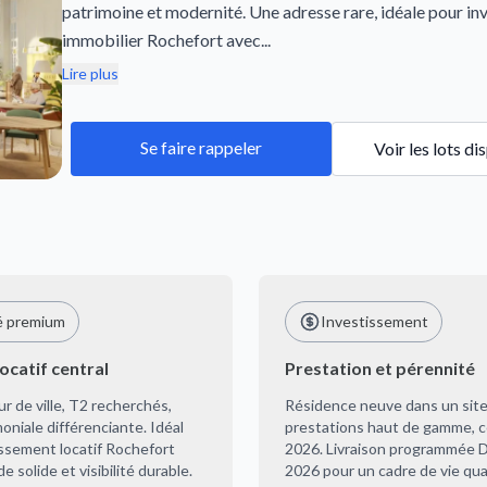
patrimoine et modernité. Une adresse rare, idéale pour inv
immobilier Rochefort avec...
Lire plus
Se faire rappeler
Voir les lots di
é premium
Investissement
locatif central
Prestation et pérennité
 de ville, T2 recherchés,
Résidence neuve dans un site
oniale différenciante. Idéal
prestations haut de gamme, c
issement locatif Rochefort
2026. Livraison programmée
 solide et visibilité durable.
2026 pour un cadre de vie quali