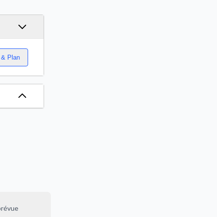
 & Plan
prévue