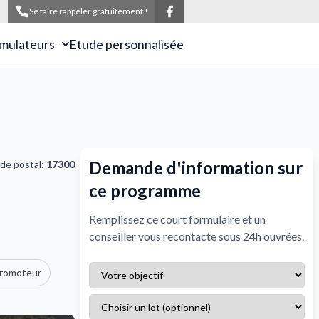
Se faire rappeler gratuitement !
imulateurs
Etude personnalisée
Demande d'information sur
de postal:
17300
ce programme
Remplissez ce court formulaire et un
conseiller vous recontacte sous 24h ouvrées.
promoteur