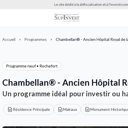
Le site dédié à la défiscalisation et à l'investis
Accueil
>
Programmes
>
Chambellan® - Ancien Hôpital Royal de l
Programme neuf • Rochefort
Chambellan® - Ancien Hôpital R
Un programme idéal pour investir ou ha
Résidence Principale
Malraux
Monument Historiqu