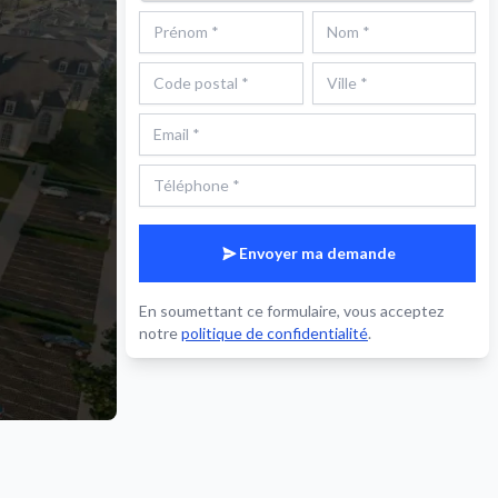
Envoyer ma demande
En soumettant ce formulaire, vous acceptez
notre
politique de confidentialité
.