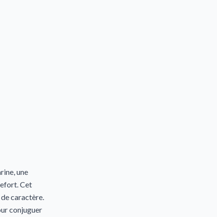
ine, une
efort. Cet
 de caractère.
our conjuguer