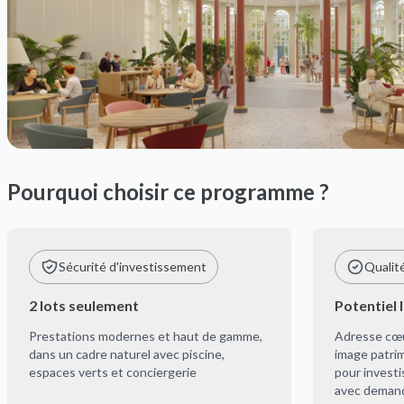
Pourquoi choisir ce programme ?
Sécurité d'investissement
Qualit
2 lots seulement
Potentiel 
Prestations modernes et haut de gamme,
Adresse cœur
dans un cadre naturel avec piscine,
image patrim
espaces verts et conciergerie
pour invest
avec demande