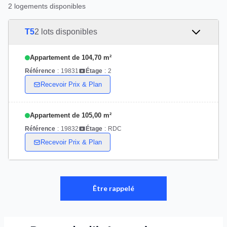
2 logements disponibles
T5
2 lots disponibles
Appartement de 104,70 m²
Référence
:
19831
Étage
:
2
Recevoir Prix & Plan
Appartement de 105,00 m²
Référence
:
19832
Étage
:
RDC
Recevoir Prix & Plan
Être rappelé