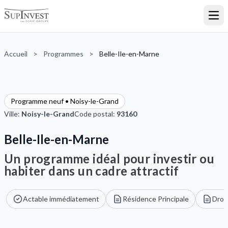
Ouvr
Accueil
>
Programmes
>
Belle-Ile-en-Marne
Programme neuf • Noisy-le-Grand
Ville:
Noisy-le-Grand
Code postal:
93160
Belle-Ile-en-Marne
Un programme idéal pour investir ou
habiter dans un cadre attractif
Actable immédiatement
Résidence Principale
Droi