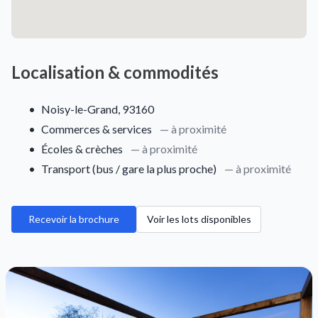
Localisation & commodités
•
Noisy-le-Grand, 93160
•
Commerces & services
— à proximité
•
Écoles & crèches
— à proximité
•
Transport (bus / gare la plus proche)
— à proximité
Recevoir la brochure
Voir les lots disponibles