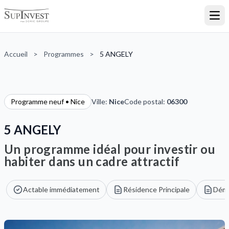
Ouvr
Accueil
>
Programmes
>
5 ANGELY
Programme neuf • Nice
Ville:
Nice
Code postal:
06300
5 ANGELY
Un programme idéal pour investir ou
habiter dans un cadre attractif
Actable immédiatement
Résidence Principale
Dém