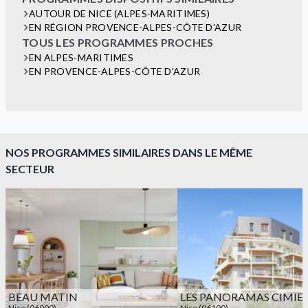
AUTOUR DE NICE (ALPES-MARITIMES)
EN RÉGION PROVENCE-ALPES-CÔTE D'AZUR
TOUS LES PROGRAMMES PROCHES
EN ALPES-MARITIMES
EN PROVENCE-ALPES-CÔTE D'AZUR
NOS PROGRAMMES SIMILAIRES DANS LE MÊME
SECTEUR
BEAU MATIN
LES PANORAMAS CIMIE
Nice (06000)
Nice (06100)