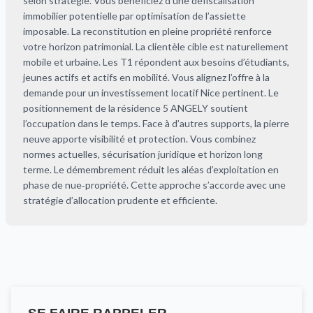
selon stratégie. Vous bénéficiez d’une défiscalisation
immobilier potentielle par optimisation de l’assiette
imposable. La reconstitution en pleine propriété renforce
votre horizon patrimonial. La clientèle cible est naturellement
mobile et urbaine. Les T1 répondent aux besoins d’étudiants,
jeunes actifs et actifs en mobilité. Vous alignez l’offre à la
demande pour un investissement locatif Nice pertinent. Le
positionnement de la résidence 5 ANGELY soutient
l’occupation dans le temps. Face à d’autres supports, la pierre
neuve apporte visibilité et protection. Vous combinez
normes actuelles, sécurisation juridique et horizon long
terme. Le démembrement réduit les aléas d’exploitation en
phase de nue‑propriété. Cette approche s’accorde avec une
stratégie d’allocation prudente et efficiente.