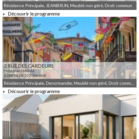
Résidence Principale, JEANBRUN, Meublé non géré, Droit commun
Découvrir le programme
À PARTIR DE 290 000,00 €
3 RUE DES CARDEURS
Perpignan (66000)
À PARTIR DE 272 000,00 €
Résidence Principale, Denormandie, Meublé non géré, Droit commun, Déficit Foncier
Découvrir le programme
À PARTIR DE 272 000,00 €