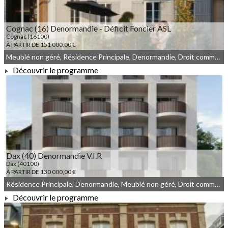
Cognac (16) Denormandie - Déficit Foncier ASL
Cognac (16100)
À PARTIR DE 151 000,00 €
Meublé non géré, Résidence Principale, Denormandie, Droit commun
Découvrir le programme
À PARTIR DE 151 000,00 €
Dax (40) Denormandie V.I.R
Dax (40100)
À PARTIR DE 130 000,00 €
Résidence Principale, Denormandie, Meublé non géré, Droit commun
Découvrir le programme