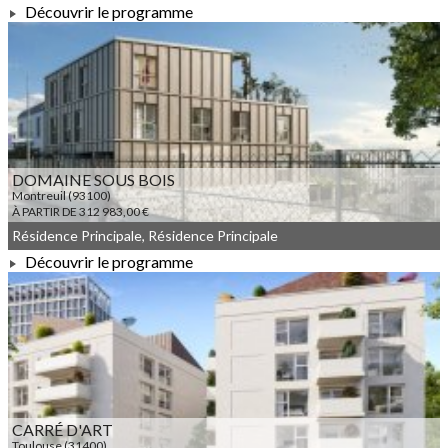
Découvrir le programme
À PARTIR DE 253 200,00 €
DOMAINE SOUS BOIS
Montreuil (93100)
À PARTIR DE 312 983,00 €
Résidence Principale, Résidence Principale
Découvrir le programme
À PARTIR DE 312 983,00 €
CARRÉ D'ART
Toulouse (31400)