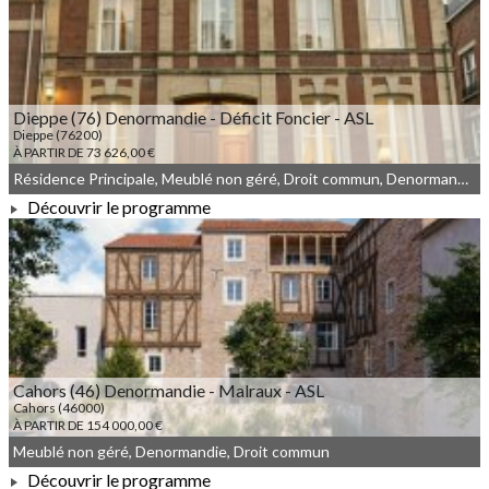
À PARTIR DE 130 000,00 €
Dieppe (76) Denormandie - Déficit Foncier - ASL
Dieppe (76200)
À PARTIR DE 73 626,00 €
Résidence Principale, Meublé non géré, Droit commun, Denormandie
Découvrir le programme
À PARTIR DE 73 626,00 €
Cahors (46) Denormandie - Malraux - ASL
Cahors (46000)
À PARTIR DE 154 000,00 €
Meublé non géré, Denormandie, Droit commun
Découvrir le programme