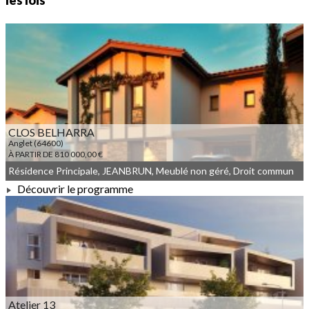
les lois
CLOS BELHARRA
Anglet (64600)
À PARTIR DE 810 000,00 €
Résidence Principale, JEANBRUN, Meublé non géré, Droit commun
Découvrir le programme
À PARTIR DE 810 000,00 €
Atelier 13