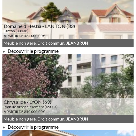
Domaine d'Hestia - LANTON (33)
Lanton (33138)
À PARTIR DE 424 000,00 €
Meublé non géré, Droit commun, JEANBRUN
Découvrir le programme
À PARTIR DE 424 000,00 €
Chrysalide - LYON (69)
Lyon 4e Arrondissement (69004)
À PARTIR DE 850 000,00 €
Meublé non géré, Droit commun, JEANBRUN
Découvrir le programme