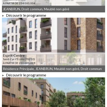
À PARTIR DE 234 000,00 €
JEANBRUN, Droit commun, Meublé non géré
Découvrir le programme
À PARTIR DE 234 000,00 €
Esprit Centre
Saint-Cyr-l'École (78210)
À PARTIR DE 210 000,00 €
Résidence Principale, JEANBRUN, Meublé non géré, Droit commun
Découvrir le programme
À PARTIR DE 210 000,00 €