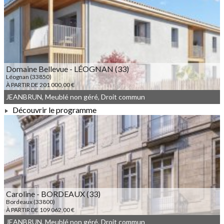
À PARTIR DE 850 000,00 €
Domaine Bellevue - LÉOGNAN (33)
Léognan (33850)
À PARTIR DE 201 000,00 €
JEANBRUN, Meublé non géré, Droit commun
Découvrir le programme
À PARTIR DE 201 000,00 €
Caroline - BORDEAUX (33)
Bordeaux (33800)
À PARTIR DE 109 062,00 €
JEANBRUN, Meublé non géré, Droit commun