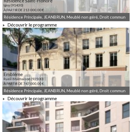
Résidence Saint-Honoré
Igny (91430)
À PARTIR DE 213 000,00 €
Résidence Principale, JEANBRUN, Meublé non géré, Droit commun
Découvrir le programme
À PARTIR DE 213 000,00 €
Emblème
Rueil-Malmaison (92500)
À PARTIR DE 747 000,00 €
Résidence Principale, JEANBRUN, Meublé non géré, Droit commun
Découvrir le programme
À PARTIR DE 747 000,00 €