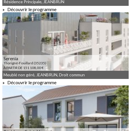
Résidence Principale, JEANBRUN
Découvrir le programme
À PARTIR DE 159 208,00 €
Serenia
Thorigné-Fouillard (35235)
À PARTIR DE 151 108,00 €
Meublé non géré, JEANBRUN, Droit commun
Découvrir le programme
À PARTIR DE 151 108,00 €