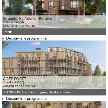
Symon(e) By Adonis - Poitiers
Poitiers (86000)
À PARTIR DE 123 624,00 €
LMNP
Découvrir le programme
À PARTIR DE 123 624,00 €
COTE FORET
Chaville (92370)
À PARTIR DE 226 000,00 €
JEANBRUN, Meublé non géré, Droit commun
Découvrir le programme