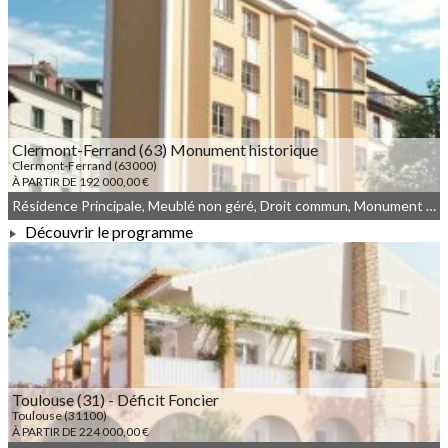
À PARTIR DE 211 335,00 €
Clermont-Ferrand (63) Monument historique
Clermont-Ferrand (63000)
À PARTIR DE 192 000,00 €
Résidence Principale, Meublé non géré, Droit commun, Monument Historique
Découvrir le programme
À PARTIR DE 192 000,00 €
Toulouse (31) - Déficit Foncier
Toulouse (31100)
À PARTIR DE 224 000,00 €