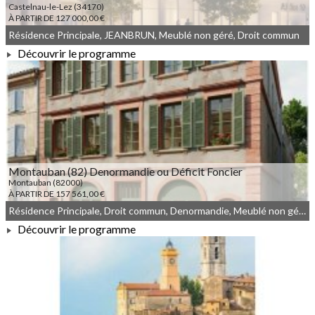
Castelnau-le-Lez (34170)
À PARTIR DE 127 000,00 €
Résidence Principale, JEANBRUN, Meublé non géré, Droit commun
Découvrir le programme
À PARTIR DE 127 000,00 €
Montauban (82) Denormandie ou Déficit Foncier
Montauban (82000)
À PARTIR DE 157 561,00 €
Résidence Principale, Droit commun, Denormandie, Meublé non géré
Découvrir le programme
À PARTIR DE 157 561,00 €