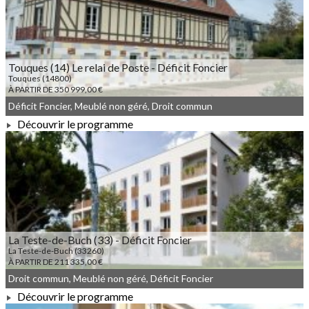
Touques (14) Le relai de Poste - Déficit Foncier
Touques (14800)
À PARTIR DE 350 999,00 €
Déficit Foncier, Meublé non géré, Droit commun
Découvrir le programme
À PARTIR DE 350 999,00 €
La Teste-de-Buch (33) - Déficit Foncier
La Teste-de-Buch (33260)
À PARTIR DE 211 335,00 €
Droit commun, Meublé non géré, Déficit Foncier
Découvrir le programme