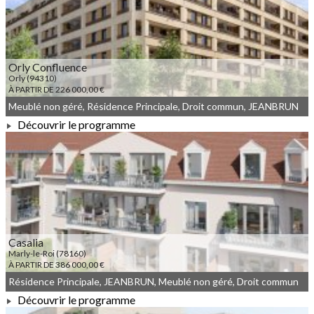
Orly Confluence
Orly (94310)
À PARTIR DE 226 000,00 €
Meublé non géré, Résidence Principale, Droit commun, JEANBRUN
Découvrir le programme
À PARTIR DE 226 000,00 €
Casalia
Marly-le-Roi (78160)
À PARTIR DE 386 000,00 €
Résidence Principale, JEANBRUN, Meublé non géré, Droit commun
Découvrir le programme