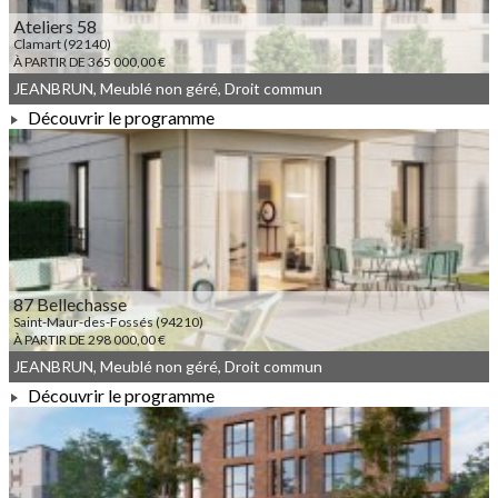
Ateliers 58
Clamart (92140)
À PARTIR DE 365 000,00 €
JEANBRUN, Meublé non géré, Droit commun
Découvrir le programme
À PARTIR DE 365 000,00 €
87 Bellechasse
Saint-Maur-des-Fossés (94210)
À PARTIR DE 298 000,00 €
JEANBRUN, Meublé non géré, Droit commun
Découvrir le programme
À PARTIR DE 298 000,00 €