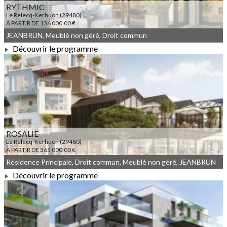
RYTHMIC
Le Relecq-Kerhuon (29480)
À PARTIR DE 136 000,00 €
JEANBRUN, Meublé non géré, Droit commun
Découvrir le programme
À PARTIR DE 136 000,00 €
ROSALIE
Le Relecq-Kerhuon (29480)
À PARTIR DE 365 000,00 €
Résidence Principale, Droit commun, Meublé non géré, JEANBRUN
Découvrir le programme
À PARTIR DE 365 000,00 €