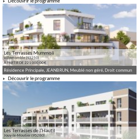
Découvrir le programme
À PARTIR DE 307 000,00 €
Les Terrasses Mummoli
Villemomble (93250)
À PARTIR DE 221 000,00 €
Résidence Principale, JEANBRUN, Meublé non géré, Droit commun
Découvrir le programme
À PARTIR DE 221 000,00 €
Les Terrasses de l’Hautil
Jouy-le-Moutier (95280)