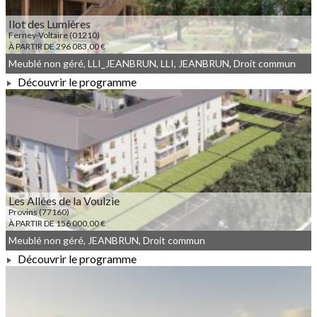
Ilot des Lumières
Ferney-Voltaire (01210)
À PARTIR DE 296 083,00 €
Meublé non géré, LLI_JEANBRUN, LLI, JEANBRUN, Droit commun
Découvrir le programme
À PARTIR DE 296 083,00 €
Les Allées de la Voulzie
Provins (77160)
À PARTIR DE 156 000,00 €
Meublé non géré, JEANBRUN, Droit commun
Découvrir le programme
À PARTIR DE 156 000,00 €