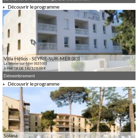
Découvrir le programme
À PARTIR DE 109 062,00 €
Villa Hélios - SEYNE-SUR-MER (83)
La Seyne-sur-Mer (83500)
À PARTIR DE 143 520,00 €
Démembrement
Découvrir le programme
À PARTIR DE 143 520,00 €
Solana