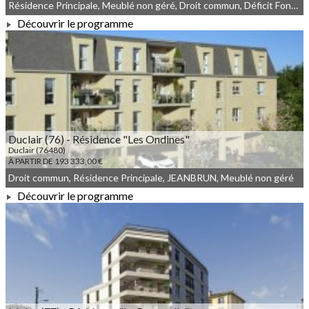
Résidence Principale, Meublé non géré, Droit commun, Déficit Foncier
Découvrir le programme
À PARTIR DE 224 000,00 €
Duclair (76) - Résidence "Les Ondines"
Duclair (76480)
À PARTIR DE 193 333,00 €
Droit commun, Résidence Principale, JEANBRUN, Meublé non géré
Découvrir le programme
À PARTIR DE 193 333,00 €