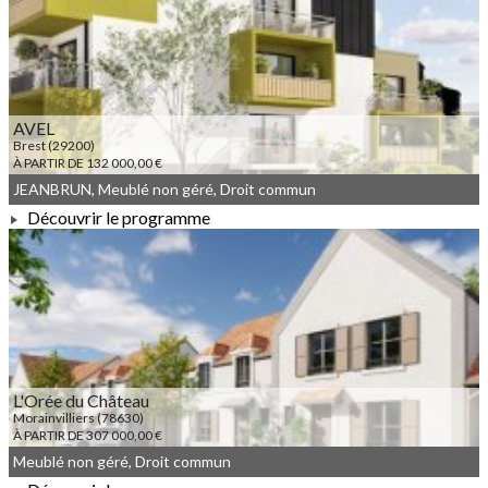
À PARTIR DE 135 000,00 €
AVEL
Brest (29200)
À PARTIR DE 132 000,00 €
JEANBRUN, Meublé non géré, Droit commun
Découvrir le programme
À PARTIR DE 132 000,00 €
L'Orée du Château
Morainvilliers (78630)
À PARTIR DE 307 000,00 €
Meublé non géré, Droit commun