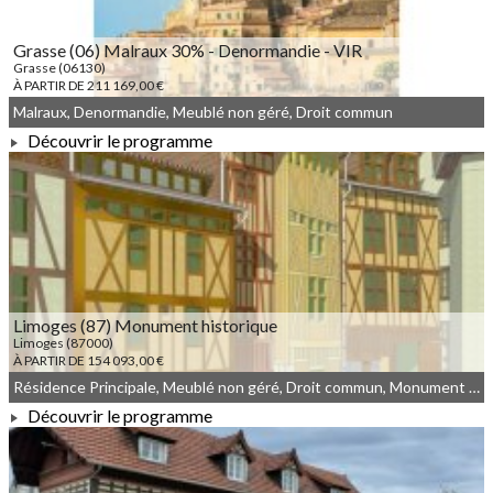
Grasse (06) Malraux 30% - Denormandie - VIR
Grasse (06130)
À PARTIR DE 211 169,00 €
Malraux, Denormandie, Meublé non géré, Droit commun
Découvrir le programme
À PARTIR DE 211 169,00 €
Limoges (87) Monument historique
Limoges (87000)
À PARTIR DE 154 093,00 €
Résidence Principale, Meublé non géré, Droit commun, Monument Historique
Découvrir le programme
À PARTIR DE 154 093,00 €