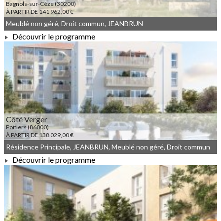
Bagnols-sur-Cèze (30200)
À PARTIR DE 141 962,00 €
Meublé non géré, Droit commun, JEANBRUN
Découvrir le programme
À PARTIR DE 141 962,00 €
Côté Verger
Poitiers (86000)
À PARTIR DE 138 029,00 €
Résidence Principale, JEANBRUN, Meublé non géré, Droit commun
Découvrir le programme
À PARTIR DE 138 029,00 €