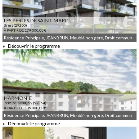
LES PERLES DE SAINT MARC
Brest (29200)
À PARTIR DE 179 000,00 €
Résidence Principale, JEANBRUN, Meublé non géré, Droit commun
Découvrir le programme
À PARTIR DE 179 000,00 €
HARMONIE
Remire-Montjoly (97354)
À PARTIR DE 135 000,00 €
Résidence Principale, JEANBRUN, Meublé non géré, Droit commun
Découvrir le programme