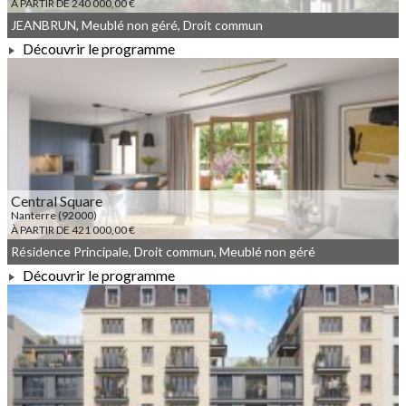
À PARTIR DE 240 000,00 €
JEANBRUN, Meublé non géré, Droit commun
Découvrir le programme
À PARTIR DE 240 000,00 €
Central Square
Nanterre (92000)
À PARTIR DE 421 000,00 €
Résidence Principale, Droit commun, Meublé non géré
Découvrir le programme
À PARTIR DE 421 000,00 €