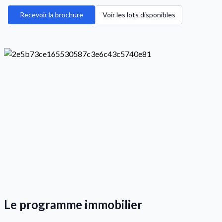
Recevoir la brochure
Voir les lots disponibles
Le programme immobilier