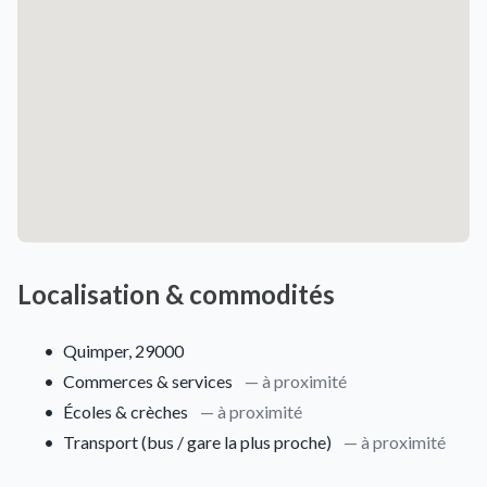
Localisation & commodités
•
Quimper, 29000
•
Commerces & services
— à proximité
•
Écoles & crèches
— à proximité
•
Transport (bus / gare la plus proche)
— à proximité