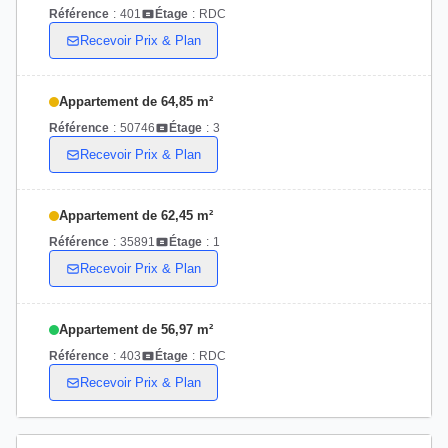
Référence
:
401
Étage
:
RDC
Recevoir Prix & Plan
Appartement de 64,85 m²
Référence
:
50746
Étage
:
3
Recevoir Prix & Plan
Appartement de 62,45 m²
Référence
:
35891
Étage
:
1
Recevoir Prix & Plan
Appartement de 56,97 m²
Référence
:
403
Étage
:
RDC
Recevoir Prix & Plan