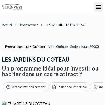
Ouvr
Accueil
>
Programmes
>
LES JARDINS DU COTEAU
Programme neuf • Quimper
Ville:
Quimper
Code postal:
29000
LES JARDINS DU COTEAU
Un programme idéal pour investir ou
habiter dans un cadre attractif
Actable immédiatement
Résidence Principale
Droi