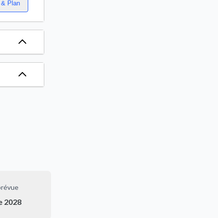
 & Plan
prévue
e 2028