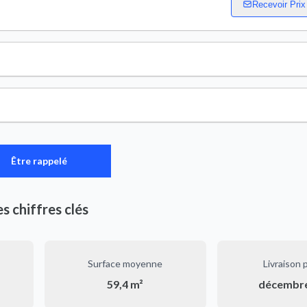
Recevoir Prix
Être rappelé
es chiffres clés
Surface moyenne
Livraison 
59,4 m²
décembr