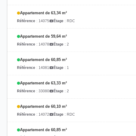
Appartement de 63,34 m²
Référence
:
14075
Étage
:
RDC
Appartement de 59,64 m²
Référence
:
14078
Étage
:
2
Appartement de 60,85 m²
Référence
:
14081
Étage
:
1
Appartement de 63,33 m²
Référence
:
33080
Étage
:
2
Appartement de 60,10 m²
Référence
:
14072
Étage
:
RDC
Appartement de 60,85 m²