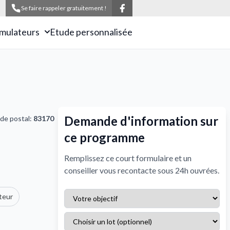
Se faire rappeler gratuitement !
imulateurs
Etude personnalisée
Demande d'information sur
de postal:
83170
ce programme
Remplissez ce court formulaire et un
conseiller vous recontacte sous 24h ouvrées.
teur