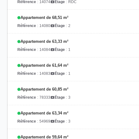
Référence
:
14074
Étage
:
RDC
Appartement de 68,51 m²
Référence
:
14080
Étage
:
2
Appartement de 63,33 m²
Référence
:
14084
Étage
:
1
Appartement de 61,64 m²
Référence
:
14083
Étage
:
1
Appartement de 60,85 m²
Référence
:
78333
Étage
:
3
Appartement de 63,34 m²
Référence
:
54969
Étage
:
3
Appartement de 59,64 m²