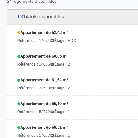
24 logements disponibles
T3
14 lots disponibles
Appartement de 62,43 m²
Référence
:
14071
Étage
:
RDC
Appartement de 60,85 m²
Référence
:
14085
Étage
:
2
Appartement de 61,64 m²
Référence
:
38690
Étage
:
2
Appartement de 55,10 m²
Référence
:
53772
Étage
:
1
Appartement de 68,51 m²
Référence
:
14077
Étage
:
1