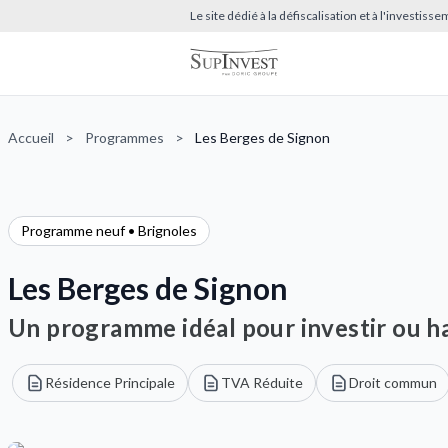
Le site dédié à la défiscalisation et à l'investis
Accueil
>
Programmes
>
Les Berges de Signon
Programme neuf • Brignoles
Les Berges de Signon
Un programme idéal pour investir ou ha
Résidence Principale
TVA Réduite
Droit commun