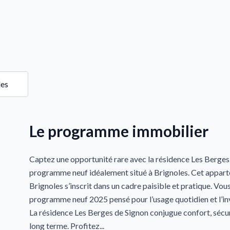
les
Le programme immobilier
Captez une opportunité rare avec la résidence Les Berges
programme neuf idéalement situé à Brignoles. Cet appar
Brignoles s’inscrit dans un cadre paisible et pratique. Vou
programme neuf 2025 pensé pour l’usage quotidien et l’in
La résidence Les Berges de Signon conjugue confort, sécur
long terme. Profitez...