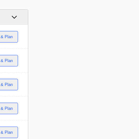
 & Plan
 & Plan
 & Plan
 & Plan
 & Plan