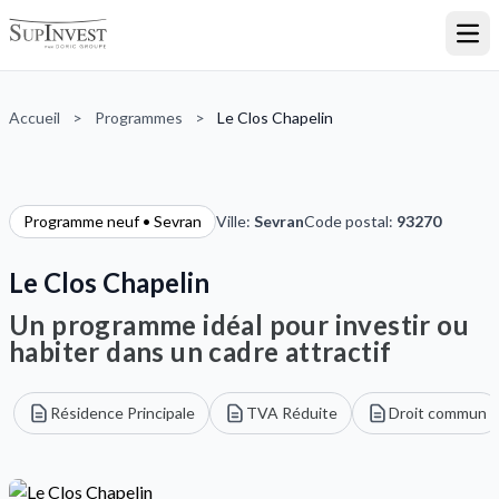
Ouvr
Accueil
>
Programmes
>
Le Clos Chapelin
Programme neuf • Sevran
Ville:
Sevran
Code postal:
93270
Le Clos Chapelin
Un programme idéal pour investir ou
habiter dans un cadre attractif
Résidence Principale
TVA Réduite
Droit commun