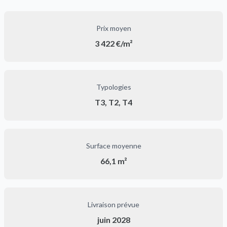
Prix moyen
3 422 €/m²
Typologies
T3, T2, T4
Surface moyenne
66,1 m²
Livraison prévue
juin 2028