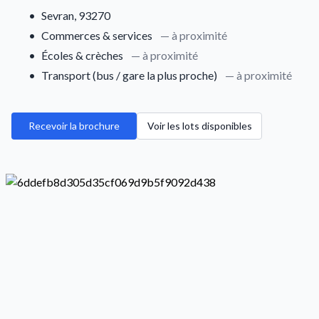
•
Sevran, 93270
•
Commerces & services
— à proximité
•
Écoles & crèches
— à proximité
•
Transport (bus / gare la plus proche)
— à proximité
Recevoir la brochure
Voir les lots disponibles