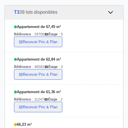
T3
39 lots disponibles
Appartement de 67,45 m²
Référence
:
29700
Étage
:
5
Recevoir Prix & Plan
Appartement de 62,84 m²
Référence
:
46582
Étage
:
3
Recevoir Prix & Plan
Appartement de 61,36 m²
Référence
:
11247
Étage
:
2
Recevoir Prix & Plan
66,23 m²