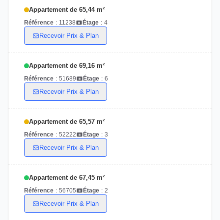
Appartement de 65,44 m²
Référence
:
11238
Étage
:
4
Recevoir Prix & Plan
Appartement de 69,16 m²
Référence
:
51689
Étage
:
6
Recevoir Prix & Plan
Appartement de 65,57 m²
Référence
:
52222
Étage
:
3
Recevoir Prix & Plan
Appartement de 67,45 m²
Référence
:
56705
Étage
:
2
Recevoir Prix & Plan