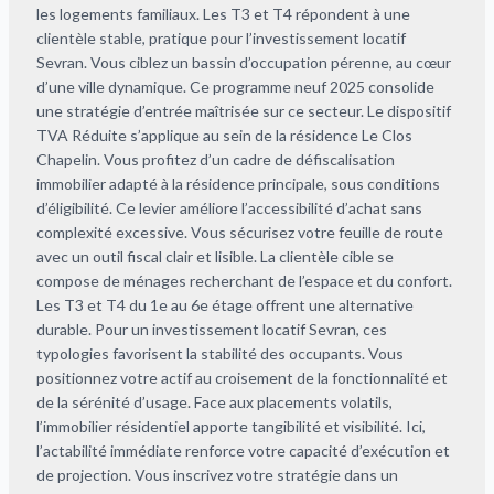
les logements familiaux. Les T3 et T4 répondent à une
clientèle stable, pratique pour l’investissement locatif
Sevran. Vous ciblez un bassin d’occupation pérenne, au cœur
d’une ville dynamique. Ce programme neuf 2025 consolide
une stratégie d’entrée maîtrisée sur ce secteur. Le dispositif
TVA Réduite s’applique au sein de la résidence Le Clos
Chapelin. Vous profitez d’un cadre de défiscalisation
immobilier adapté à la résidence principale, sous conditions
d’éligibilité. Ce levier améliore l’accessibilité d’achat sans
complexité excessive. Vous sécurisez votre feuille de route
avec un outil fiscal clair et lisible. La clientèle cible se
compose de ménages recherchant de l’espace et du confort.
Les T3 et T4 du 1e au 6e étage offrent une alternative
durable. Pour un investissement locatif Sevran, ces
typologies favorisent la stabilité des occupants. Vous
positionnez votre actif au croisement de la fonctionnalité et
de la sérénité d’usage. Face aux placements volatils,
l’immobilier résidentiel apporte tangibilité et visibilité. Ici,
l’actabilité immédiate renforce votre capacité d’exécution et
de projection. Vous inscrivez votre stratégie dans un