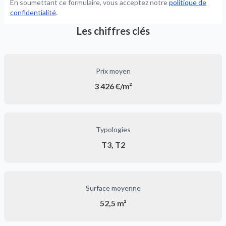
En soumettant ce formulaire, vous acceptez notre
politique de
confidentialité
.
Les chiffres clés
Prix moyen
3 426 €/m²
Typologies
T3, T2
Surface moyenne
52,5 m²