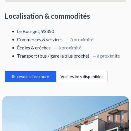
Localisation & commodités
•
Le Bourget, 93350
•
Commerces & services
— à proximité
•
Écoles & crèches
— à proximité
•
Transport (bus / gare la plus proche)
— à proximité
Recevoir la brochure
Voir les lots disponibles