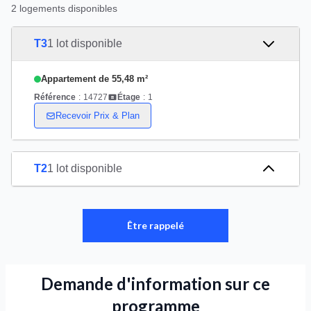
2 logements disponibles
T3
1 lot disponible
Appartement de 55,48 m²
Référence
:
14727
Étage
:
1
Recevoir Prix & Plan
T2
1 lot disponible
Être rappelé
Demande d'information sur ce
programme