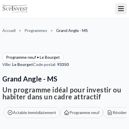
Ouvr
Accueil
>
Programmes
>
Grand Angle - MS
Programme neuf • Le Bourget
Ville:
Le Bourget
Code postal:
93350
Grand Angle - MS
Un programme idéal pour investir ou
habiter dans un cadre attractif
Actable immédiatement
Programme neuf
Résidenc