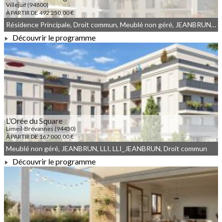
Villejuif (94800)
À PARTIR DE 492 250,00 €
Résidence Principale, Droit commun, Meublé non géré, JEANBRUN, LLI, LLI_JEANBRUN
Découvrir le programme
À PARTIR DE 492 250,00 €
L’Orée du Square
Limeil-Brévannes (94450)
À PARTIR DE 167 000,00 €
Meublé non géré, JEANBRUN, LLI, LLI_JEANBRUN, Droit commun
Découvrir le programme
À PARTIR DE 167 000,00 €