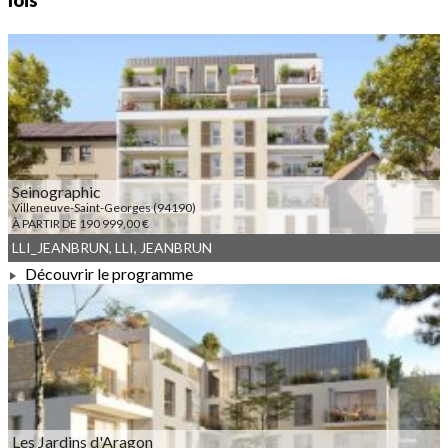
lois
Seinographic
Villeneuve-Saint-Georges (94190)
À PARTIR DE 190 999,00 €
LLI_JEANBRUN, LLI, JEANBRUN
Découvrir le programme
À PARTIR DE 190 999,00 €
Les Jardins d'Aragon