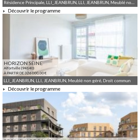
Résidence Principale, LLI_JEANBRUN, LLI, JEANBRUN, Meublé non géré, Droit commun
Découvrir le programme
À PARTIR DE 292 417,00 €
HORIZON SEINE
Alfortville (94140)
À PARTIR DE 326 000,00 €
LLI_JEANBRUN, LLI, JEANBRUN, Meublé non géré, Droit commun
Découvrir le programme
À PARTIR DE 326 000,00 €