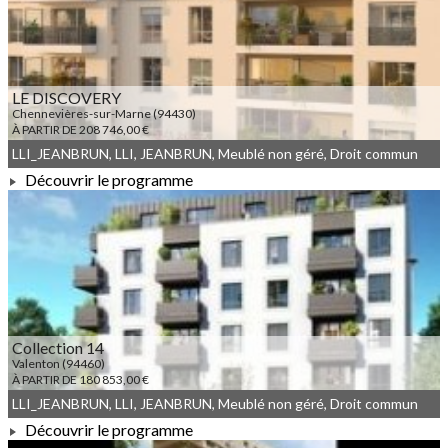
LE DISCOVERY
Chennevières-sur-Marne (94430)
À PARTIR DE 208 746,00 €
LLI_JEANBRUN, LLI, JEANBRUN, Meublé non géré, Droit commun
Découvrir le programme
À PARTIR DE 208 746,00 €
Collection 14
Valenton (94460)
À PARTIR DE 180 853,00 €
LLI_JEANBRUN, LLI, JEANBRUN, Meublé non géré, Droit commun
Découvrir le programme