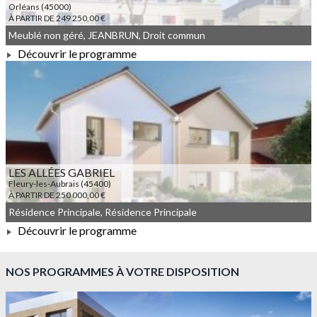
Orléans (45000)
À PARTIR DE 249 250,00 €
Meublé non géré, JEANBRUN, Droit commun
Découvrir le programme
À PARTIR DE 249 250,00 €
LES ALLÉES GABRIEL
Fleury-les-Aubrais (45400)
À PARTIR DE 250 000,00 €
Résidence Principale, Résidence Principale
Découvrir le programme
À PARTIR DE 250 000,00 €
NOS PROGRAMMES À VOTRE DISPOSITION