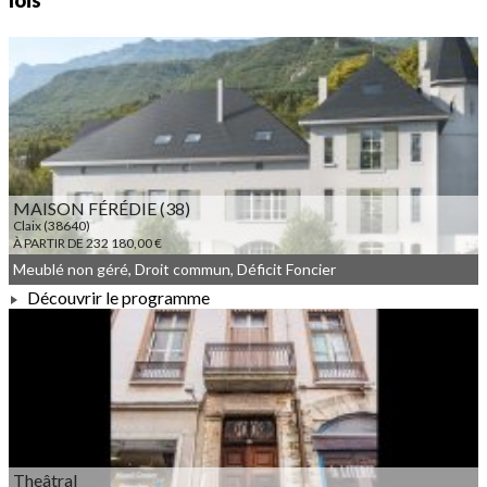
lois
MAISON FÉRÉDIE (38)
Claix (38640)
À PARTIR DE 232 180,00 €
Meublé non géré, Droit commun, Déficit Foncier
Découvrir le programme
À PARTIR DE 232 180,00 €
Theâtral