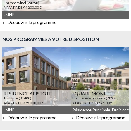
Champcevinel (24750)
À PARTIR DE 94 200,00 €
LMNP
Découvrir le programme
À PARTIR DE 94 200,00 €
NOS PROGRAMMES À VOTRE DISPOSITION
RESIDENCE ARISTOTE
SQUARE MONET
Toulouse (31400)
Bonnières-sur-Seine (78270)
À PARTIR DE 375 000,00 €
À PARTIR DE 113 575,00 €
LMNP
Découvrir le programme
Découvrir le programme