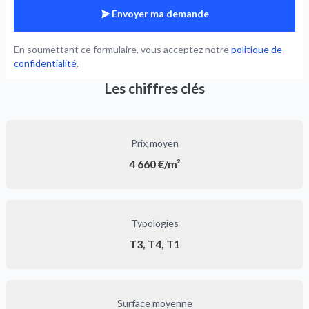
Envoyer ma demande
En soumettant ce formulaire, vous acceptez notre
politique de
confidentialité
.
Les chiffres clés
Prix moyen
4 660 €/m²
Typologies
T3, T4, T1
Surface moyenne