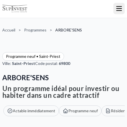
Ouvr
Accueil
>
Programmes
>
ARBORE'SENS
Programme neuf • Saint-Priest
Ville:
Saint-Priest
Code postal:
69800
ARBORE'SENS
Un programme idéal pour investir ou
habiter dans un cadre attractif
Actable immédiatement
Programme neuf
Résidenc