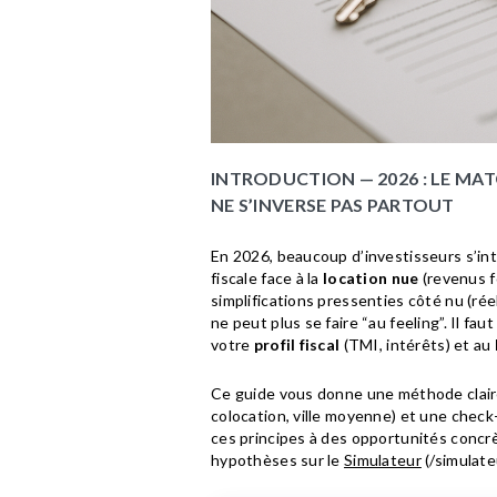
INTRODUCTION — 2026 : LE MAT
NE S’INVERSE PAS PARTOUT
En 2026, beaucoup d’investisseurs s’int
fiscale face à la
location nue
(revenus f
simplifications pressenties côté nu (réel
ne peut plus se faire “au feeling”. Il faut 
votre
profil fiscal
(TMI, intérêts) et au
Ce guide vous donne une méthode clair
colocation, ville moyenne) et une check-
ces principes à des opportunités concr
hypothèses sur le
Simulateur
(/simulate