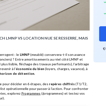
CH LMNP VS LOCATION NUE SE RESSERRE, MAIS
errogent : le
LMNP
(meublé) conservera-t-il son avance
onciers) ? Entre amortissements au réel côté LMNP et
 plus lisible, fléchage des travaux performants), l’arbitrage
revenir à l’
économie du bien
(loyers, charges, vacance), à
horizon de détention
.
e pour décider en 6 étapes, des
repères chiffrés
(T1/T2,
list opérationnelle pour passer à l’action. Pour confronter
ètes, explorez
Programmes
(/programmes) et testez vos
ur).