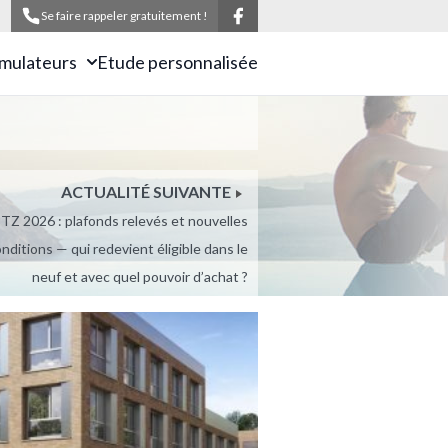
Se faire rappeler gratuitement !
imulateurs
Etude personnalisée
ACTUALITÉ SUIVANTE
TZ 2026 : plafonds relevés et nouvelles
nditions — qui redevient éligible dans le
neuf et avec quel pouvoir d’achat ?