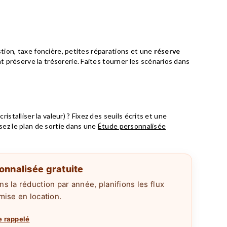
stion, taxe foncière, petites réparations et une
réserve
préserve la trésorerie. Faites tourner les scénarios dans
ristalliser la valeur) ? Fixez des seuils écrits et une
sez le plan de sortie dans une
Étude personnalisée
onnalisée gratuite
ns la réduction par année, planifions les flux
 mise en location.
e rappelé