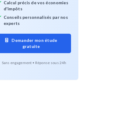
Calcul précis de vos économies
d'impôts
Conseils personnalisés par nos
experts
Demander mon étude
gratuite
Sans engagement • Réponse sous 24h