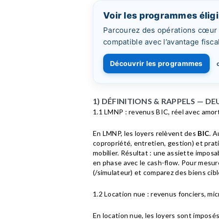
Voir les programmes éligi
Parcourez des opérations cœur de
compatible avec l’avantage fiscal
Découvrir les programmes
1) DÉFINITIONS & RAPPELS — 
1.1 LMNP : revenus BIC, réel avec amo
En LMNP, les loyers relèvent des
BIC
. 
copropriété, entretien, gestion) et pra
mobilier. Résultat : une assiette impos
en phase avec le cash-flow. Pour mesurer
(/simulateur) et comparez des biens cibl
1.2 Location nue : revenus fonciers, mic
En location nue, les loyers sont imposé