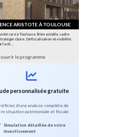
DENCE ARISTOTE À TOULOUSE
nité rare à Toulouse. Bien actable, cadre
ratégie claire. Défiscalisation et visibilité.
 l’acti...
ouvrir le programme
ude personnalisée gratuite
néficiez d'une analyse complète de
re situation patrimoniale et fiscale
Simulation détaillée de votre
investissement