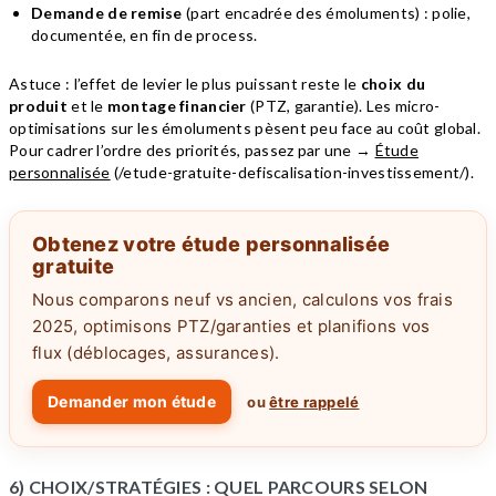
Demande de remise
(part encadrée des émoluments) : polie,
documentée, en fin de process.
Astuce : l’effet de levier le plus puissant reste le
choix du
produit
et le
montage financier
(PTZ, garantie). Les micro-
optimisations sur les émoluments pèsent peu face au coût global.
Pour cadrer l’ordre des priorités, passez par une →
Étude
personnalisée
(/etude-gratuite-defiscalisation-investissement/).
Obtenez votre étude personnalisée
gratuite
Nous comparons neuf vs ancien, calculons vos frais
2025, optimisons PTZ/garanties et planifions vos
flux (déblocages, assurances).
Demander mon étude
ou
être rappelé
6) CHOIX/STRATÉGIES : QUEL PARCOURS SELON