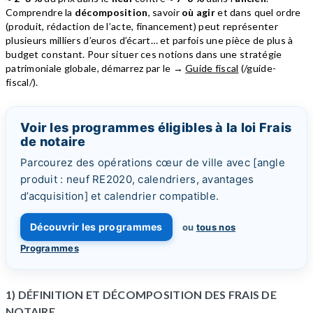
Comprendre la
décomposition
, savoir
où agir
et dans quel ordre
(produit, rédaction de l’acte, financement) peut représenter
plusieurs milliers d’euros d’écart… et parfois une pièce de plus à
budget constant. Pour situer ces notions dans une stratégie
patrimoniale globale, démarrez par le →
Guide fiscal
(/guide-
fiscal/).
Voir les programmes éligibles à la loi Frais
de notaire
Parcourez des opérations cœur de ville avec [angle
produit : neuf RE2020, calendriers, avantages
d’acquisition] et calendrier compatible.
Découvrir les programmes
ou
tous nos
Programmes
1) DÉFINITION ET DÉCOMPOSITION DES FRAIS DE
NOTAIRE