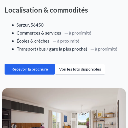
Localisation & commodités
•
Surzur, 56450
•
Commerces & services
— à proximité
•
Écoles & crèches
— à proximité
•
Transport (bus / gare la plus proche)
— à proximité
Recevoir la brochure
Voir les lots disponibles