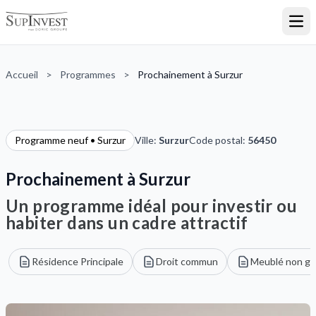
Ouvr
Accueil
>
Programmes
>
Prochainement à Surzur
Programme neuf • Surzur
Ville:
Surzur
Code postal:
56450
Prochainement à Surzur
Un programme idéal pour investir ou
habiter dans un cadre attractif
Résidence Principale
Droit commun
Meublé non gé