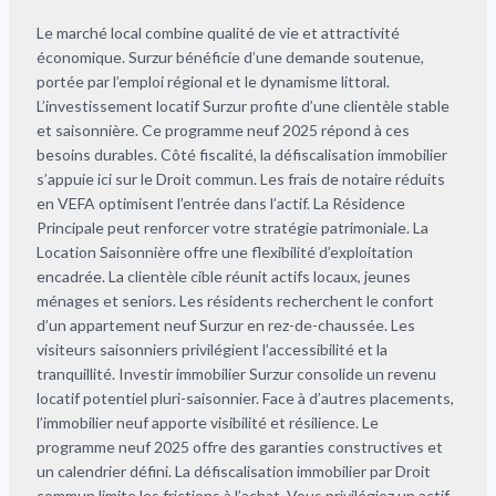
Le marché local combine qualité de vie et attractivité
économique. Surzur bénéficie d’une demande soutenue,
portée par l’emploi régional et le dynamisme littoral.
L’investissement locatif Surzur profite d’une clientèle stable
et saisonnière. Ce programme neuf 2025 répond à ces
besoins durables. Côté fiscalité, la défiscalisation immobilier
s’appuie ici sur le Droit commun. Les frais de notaire réduits
en VEFA optimisent l’entrée dans l’actif. La Résidence
Principale peut renforcer votre stratégie patrimoniale. La
Location Saisonnière offre une flexibilité d’exploitation
encadrée. La clientèle cible réunit actifs locaux, jeunes
ménages et seniors. Les résidents recherchent le confort
d’un appartement neuf Surzur en rez-de-chaussée. Les
visiteurs saisonniers privilégient l’accessibilité et la
tranquillité. Investir immobilier Surzur consolide un revenu
locatif potentiel pluri-saisonnier. Face à d’autres placements,
l’immobilier neuf apporte visibilité et résilience. Le
programme neuf 2025 offre des garanties constructives et
un calendrier défini. La défiscalisation immobilier par Droit
commun limite les frictions à l’achat. Vous privilégiez un actif