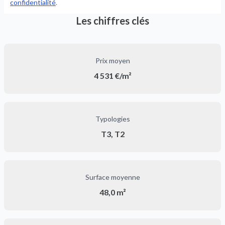
confidentialité
.
Les chiffres clés
Prix moyen
4 531 €/m²
Typologies
T3, T2
Surface moyenne
48,0 m²