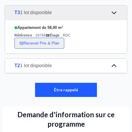
T3
1 lot disponible
Appartement de 58,00 m²
Référence
:
29746
Étage
:
RDC
Recevoir Prix & Plan
T2
1 lot disponible
Être rappelé
Demande d'information sur ce
programme