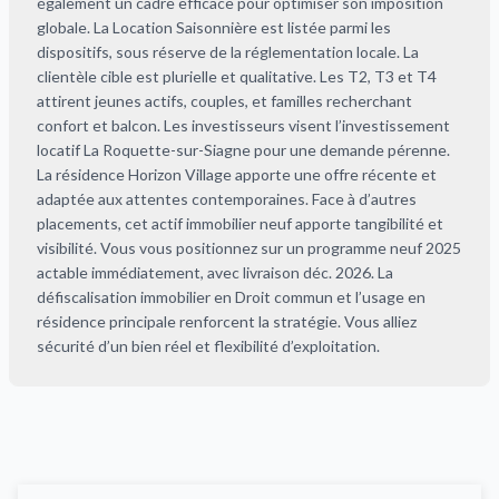
également un cadre efficace pour optimiser son imposition
globale. La Location Saisonnière est listée parmi les
dispositifs, sous réserve de la réglementation locale. La
clientèle cible est plurielle et qualitative. Les T2, T3 et T4
attirent jeunes actifs, couples, et familles recherchant
confort et balcon. Les investisseurs visent l’investissement
locatif La Roquette-sur-Siagne pour une demande pérenne.
La résidence Horizon Village apporte une offre récente et
adaptée aux attentes contemporaines. Face à d’autres
placements, cet actif immobilier neuf apporte tangibilité et
visibilité. Vous vous positionnez sur un programme neuf 2025
actable immédiatement, avec livraison déc. 2026. La
défiscalisation immobilier en Droit commun et l’usage en
résidence principale renforcent la stratégie. Vous alliez
sécurité d’un bien réel et flexibilité d’exploitation.