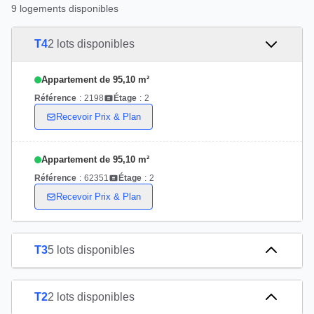
9 logements disponibles
T4
2 lots disponibles
Appartement de 95,10 m²
Référence
:
2198
Étage
:
2
Recevoir Prix & Plan
Appartement de 95,10 m²
Référence
:
62351
Étage
:
2
Recevoir Prix & Plan
T3
5 lots disponibles
T2
2 lots disponibles