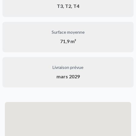
T3, T2, T4
Surface moyenne
71,9 m²
Livraison prévue
mars 2029