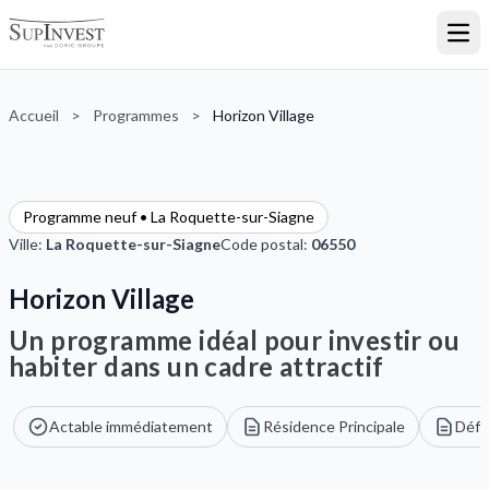
Ouvr
Accueil
>
Programmes
>
Horizon Village
Programme neuf • La Roquette-sur-Siagne
Ville:
La Roquette-sur-Siagne
Code postal:
06550
Horizon Village
Un programme idéal pour investir ou
habiter dans un cadre attractif
Actable immédiatement
Résidence Principale
Défic