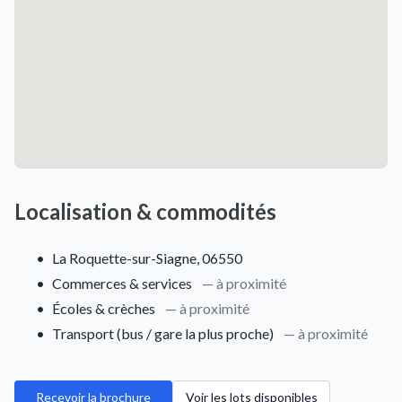
Localisation & commodités
•
La Roquette-sur-Siagne, 06550
•
Commerces & services
— à proximité
•
Écoles & crèches
— à proximité
•
Transport (bus / gare la plus proche)
— à proximité
Recevoir la brochure
Voir les lots disponibles