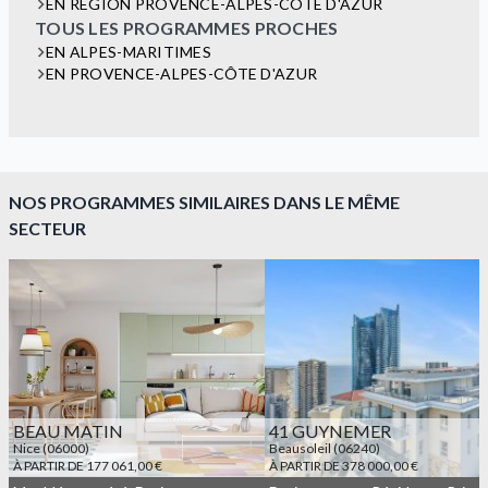
EN RÉGION PROVENCE-ALPES-CÔTE D'AZUR
TOUS LES PROGRAMMES PROCHES
EN ALPES-MARITIMES
EN PROVENCE-ALPES-CÔTE D'AZUR
NOS PROGRAMMES SIMILAIRES DANS LE MÊME
SECTEUR
BEAU MATIN
41 GUYNEMER
Nice (06000)
Beausoleil (06240)
À PARTIR DE 177 061,00 €
À PARTIR DE 378 000,00 €