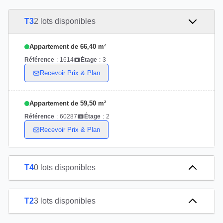
T3
2 lots disponibles
Appartement de 66,40 m²
Référence
:
1614
Étage
:
3
Recevoir Prix & Plan
Appartement de 59,50 m²
Référence
:
60287
Étage
:
2
Recevoir Prix & Plan
T4
0 lots disponibles
T2
3 lots disponibles