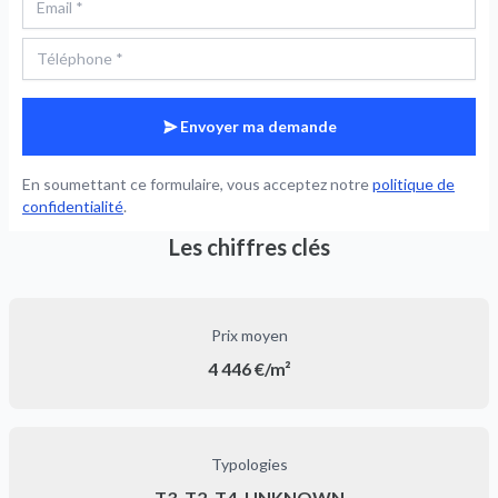
Envoyer ma demande
En soumettant ce formulaire, vous acceptez notre
politique de
confidentialité
.
Les chiffres clés
Prix moyen
4 446 €/m²
Typologies
T3, T2, T4, UNKNOWN