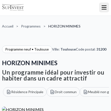
Ouvr
Accueil
>
Programmes
>
HORIZON MINIMES
Programme neuf • Toulouse
Ville:
Toulouse
Code postal:
31200
HORIZON MINIMES
Un programme idéal pour investir ou
habiter dans un cadre attractif
Résidence Principale
Droit commun
Meublé non gé