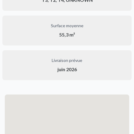
Surface moyenne
55,3 m²
Livraison prévue
juin 2026