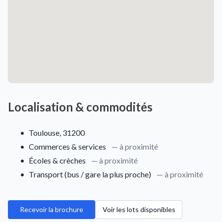
Localisation & commodités
•
Toulouse, 31200
•
Commerces & services
— à proximité
•
Écoles & crèches
— à proximité
•
Transport (bus / gare la plus proche)
— à proximité
Recevoir la brochure
Voir les lots disponibles