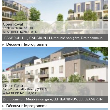
Cœur Royal
Fontainebleau (77300)
À PARTIR DE 169 000,00 €
JEANBRUN, LLI_JEANBRUN, LLI, Meublé non géré, Droit commun
Découvrir le programme
À PARTIR DE 169 000,00 €
Green Central
Saint-Fargeau-Ponthierry (77310)
À PARTIR DE 163 167,00 €
Droit commun, Meublé non géré, LLI_JEANBRUN, LLI, JEANBRUN
Découvrir le programme