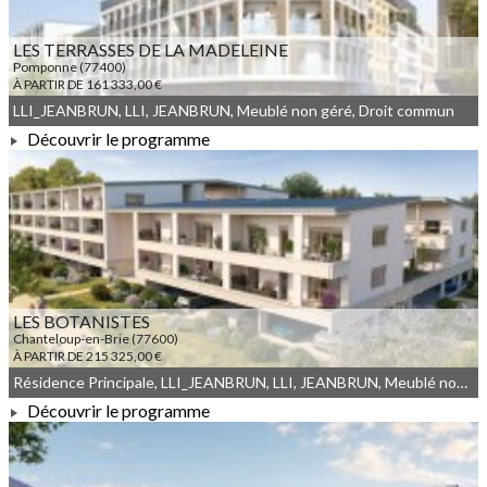
LES TERRASSES DE LA MADELEINE
Pomponne (77400)
À PARTIR DE 161 333,00 €
LLI_JEANBRUN, LLI, JEANBRUN, Meublé non géré, Droit commun
Découvrir le programme
À PARTIR DE 161 333,00 €
LES BOTANISTES
Chanteloup-en-Brie (77600)
À PARTIR DE 215 325,00 €
Résidence Principale, LLI_JEANBRUN, LLI, JEANBRUN, Meublé non géré, Droit commun
Découvrir le programme
À PARTIR DE 215 325,00 €