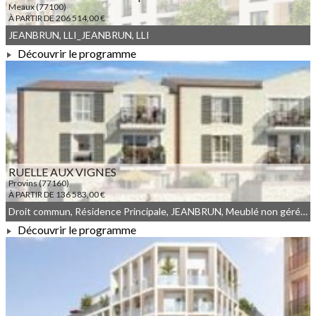
Meaux (77100)
À PARTIR DE 206 514,00 €
JEANBRUN, LLI_JEANBRUN, LLI
Découvrir le programme
À PARTIR DE 206 514,00 €
RUELLE AUX VIGNES
Provins (77160)
À PARTIR DE 136 583,00 €
Droit commun, Résidence Principale, JEANBRUN, Meublé non géré, LLI_JEANBRUN, LLI
Découvrir le programme
À PARTIR DE 136 583,00 €