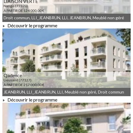
LIAISON VERTE
Nangis (77370)
À PARTIR DE 124 000,00 €
Droit commun, LLI_JEANBRUN, LLI, JEANBRUN, Meublé non géré
Découvrir le programme
À PARTIR DE 124 000,00 €
Qadence
Lieusaint (77127)
À PARTIR DE 217 000,00 €
JEANBRUN, LLI_JEANBRUN, LLI, Meublé non géré, Droit commun
Découvrir le programme
À PARTIR DE 217 000,00 €