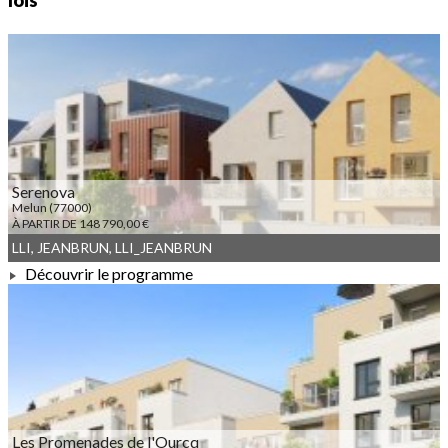
lois
Serenova
Melun (77000)
À PARTIR DE 148 790,00 €
LLI, JEANBRUN, LLI_JEANBRUN
Découvrir le programme
À PARTIR DE 148 790,00 €
Les Promenades de l'Ourcq