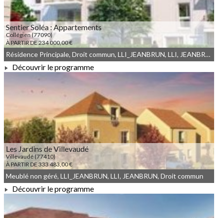
Sentier Soléa : Appartements
Collégien (77090)
À PARTIR DE 234 000,00 €
Résidence Principale, Droit commun, LLI_JEANBRUN, LLI, JEANBRUN, Meublé non géré
Découvrir le programme
À PARTIR DE 234 000,00 €
Les Jardins de Villevaudé
Villevaudé (77410)
À PARTIR DE 333 483,00 €
Meublé non géré, LLI_JEANBRUN, LLI, JEANBRUN, Droit commun
Découvrir le programme