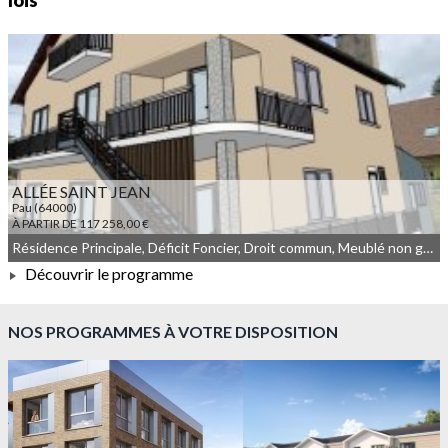
lois
ALLÉE SAINT JEAN
Pau (64000)
À PARTIR DE 117 258,00 €
Résidence Principale, Déficit Foncier, Droit commun, Meublé non géré, Denormandie
Découvrir le programme
À PARTIR DE 117 258,00 €
NOS PROGRAMMES À VOTRE DISPOSITION