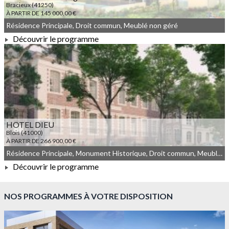
Bracieux (41250)
À PARTIR DE 145 000,00 €
Résidence Principale, Droit commun, Meublé non géré
Découvrir le programme
À PARTIR DE 145 000,00 €
HOTEL DIEU
Blois (41000)
À PARTIR DE 266 900,00 €
Résidence Principale, Monument Historique, Droit commun, Meublé non géré
Découvrir le programme
À PARTIR DE 266 900,00 €
NOS PROGRAMMES À VOTRE DISPOSITION