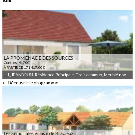
lois
LA PROMENADE DES SOURCES
Contres (41700)
À PARTIR DE 171 417,00 €
LLI_JEANBRUN, Résidence Principale, Droit commun, Meublé non géré, JEANBRUN, LLI
Découvrir le programme
À PARTIR DE 171 417,00 €
Les Senioriales village de Bracieux