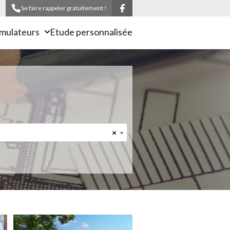
Se faire rappeler gratuitement !
imulateurs
Etude personnalisée
×