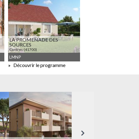
LA PROMENADE DES
SOURCES
Contres (41700)
À PARTIR DE 199 000,00 €
LMNP
Découvrir le programme
À PARTIR DE 199 000,00 €
Suivant