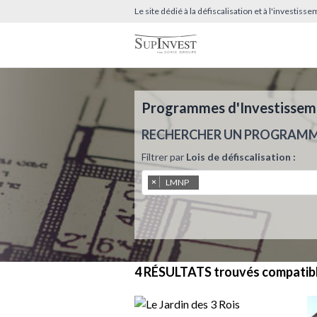
Le site dédié à la défiscalisation et à l'investis
Programmes d'Investissemen
RECHERCHER UN PROGRAM
Filtrer par
Lois de défiscalisation :
×
LMNP
4 RÉSULTATS
trouvés compatib