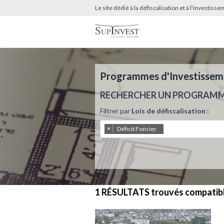
Le site dédié à la défiscalisation et à l'investis
Programmes d'Investissemen
RECHERCHER UN PROGRAM
Filtrer par
Lois de défiscalisation :
×
Déficit Foncier
1 RÉSULTATS
trouvés compatib