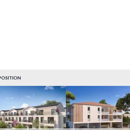
POSITION