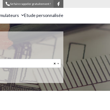
Se faire rappeler gratuitement !
imulateurs
Etude personnalisée
×