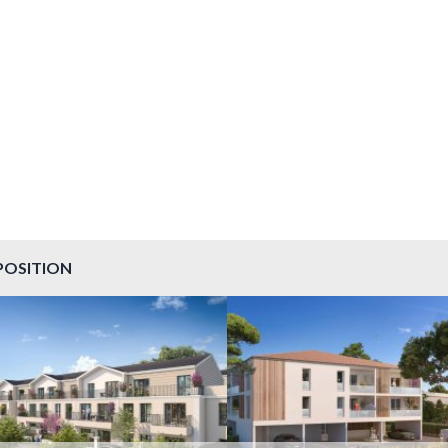
POSITION