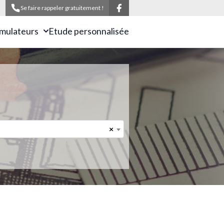
Se faire rappeler gratuitement !
imulateurs
Etude personnalisée
×