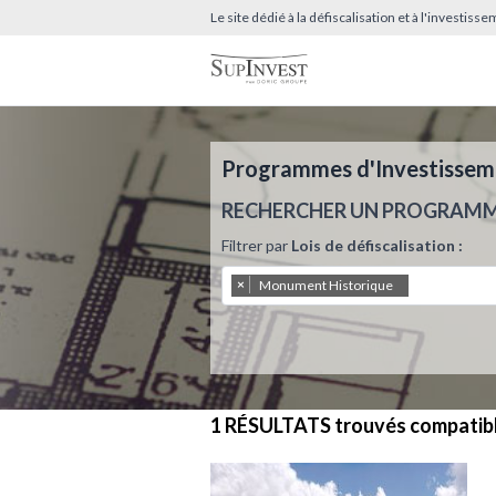
Le site dédié à la défiscalisation et à l'investis
Programmes d'Investissemen
RECHERCHER UN PROGRAM
Filtrer par
Lois de défiscalisation :
×
Monument Historique
1 RÉSULTATS
trouvés compatib