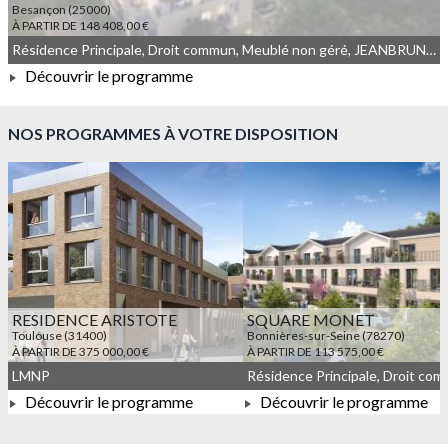
Besançon (25000)
À PARTIR DE 148 408,00 €
Résidence Principale, Droit commun, Meublé non géré, JEANBRUN, LLI, LLI_JEANBRUN
Découvrir le programme
À PARTIR DE 148 408,00 €
NOS PROGRAMMES À VOTRE DISPOSITION
RESIDENCE ARISTOTE
SQUARE MONET
Toulouse (31400)
Bonnières-sur-Seine (78270)
À PARTIR DE 375 000,00 €
À PARTIR DE 113 575,00 €
LMNP
Découvrir le programme
Découvrir le programme