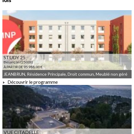
lois
STUDY 25
Besançon (25000)
À PARTIR DE 95 988,00 €
JEANBRUN, Résidence Principale, Droit commun, Meublé non géré
Découvrir le programme
À PARTIR DE 95 988,00 €
VUE CITADELLE