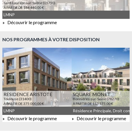
Saint-Laurent-sur-Saône (01750)
À PARTIR DE 184 440,00 €
LMNP
Découvrir le programme
À PARTIR DE 184 440,00 €
NOS PROGRAMMES À VOTRE DISPOSITION
RESIDENCE ARISTOTE
SQUARE MONET
Toulouse (31400)
Bonnières-sur-Seine (78270)
À PARTIR DE 375 000,00 €
À PARTIR DE 113 575,00 €
LMNP
Découvrir le programme
Découvrir le programme