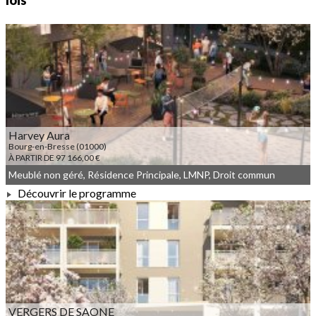
lois
Harvey Aura
Bourg-en-Bresse (01000)
À PARTIR DE 97 166,00 €
Meublé non géré, Résidence Principale, LMNP, Droit commun
Découvrir le programme
À PARTIR DE 97 166,00 €
VERGERS DE SAONE