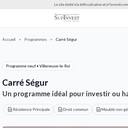
Le site dédié à la défiscalisation et à l'investis
Accueil
>
Programmes
>
Carré Ségur
Programme neuf • Villeneuve-le-Roi
Carré Ségur
Un programme idéal pour investir ou ha
Résidence Principale
Droit commun
Meublé non gé