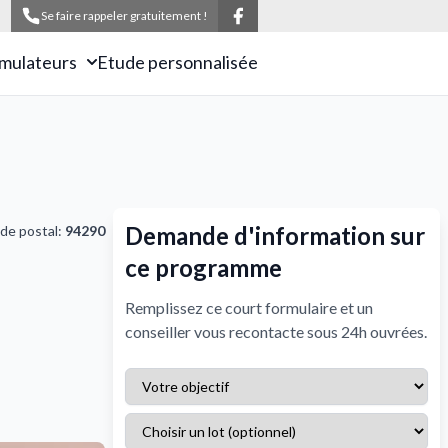
Se faire rappeler gratuitement !
imulateurs
Etude personnalisée
Demande d'information sur
de postal:
94290
ce programme
Remplissez ce court formulaire et un
conseiller vous recontacte sous 24h ouvrées.