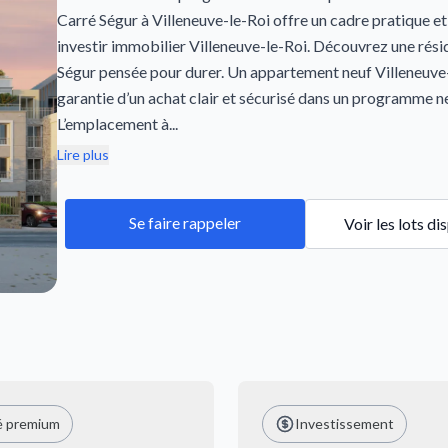
Carré Ségur à Villeneuve-le-Roi offre un cadre pratique et
investir immobilier Villeneuve-le-Roi. Découvrez une rés
Ségur pensée pour durer. Un appartement neuf Villeneuve-l
garantie d’un achat clair et sécurisé dans un programme n
L’emplacement à...
Lire plus
Se faire rappeler
Voir les lots di
é premium
Investissement