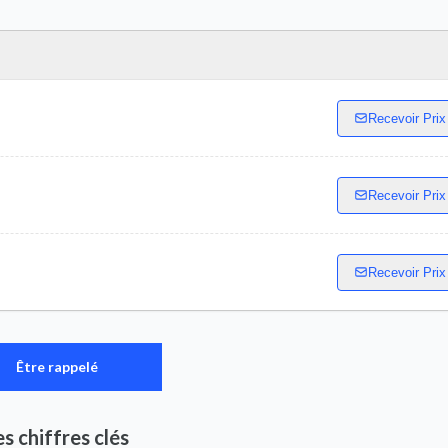
Recevoir Prix
Recevoir Prix
Recevoir Prix
Être rappelé
es chiffres clés