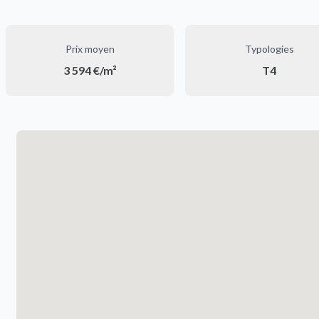
Prix moyen
Typologies
3 594 €/m²
T4