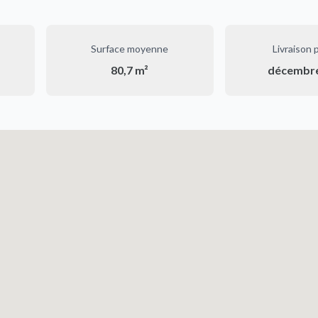
Surface moyenne
Livraison 
80,7 m²
décembr