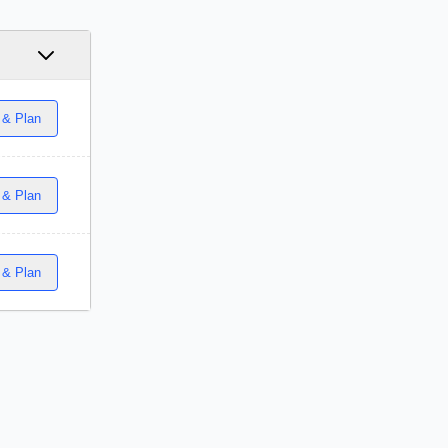
 & Plan
 & Plan
 & Plan