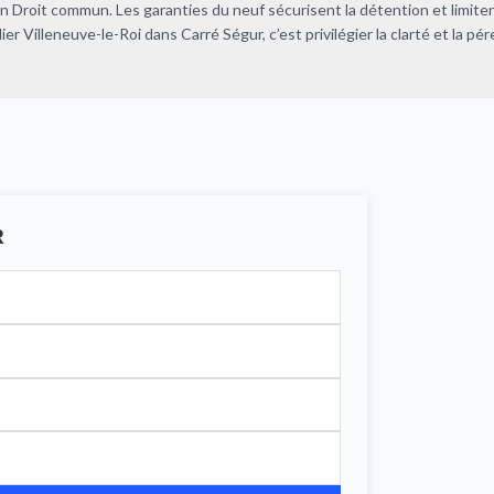
en Droit commun. Les garanties du neuf sécurisent la détention et limiten
er Villeneuve-le-Roi dans Carré Ségur, c’est privilégier la clarté et la pé
R