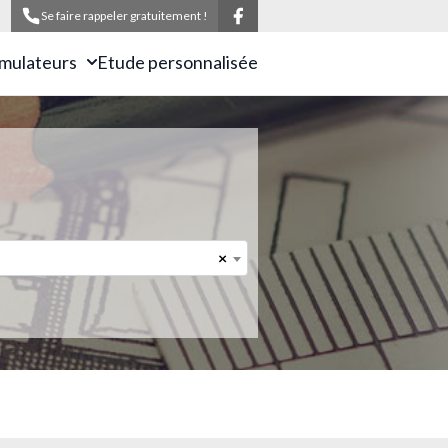
Se faire rappeler gratuitement !
imulateurs
Etude personnalisée
×