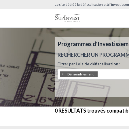
Le site dédié à la défiscalisation et à l'investis
Programmes d'Investissemen
RECHERCHER UN PROGRAM
Filtrer par
Lois de défiscalisation :
×
Démembrement
0 RÉSULTATS
trouvés compatib