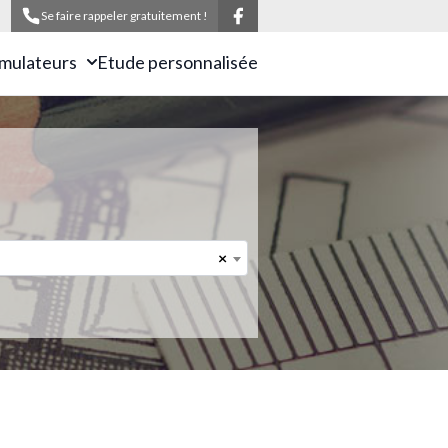
Se faire rappeler gratuitement !
imulateurs
Etude personnalisée
×