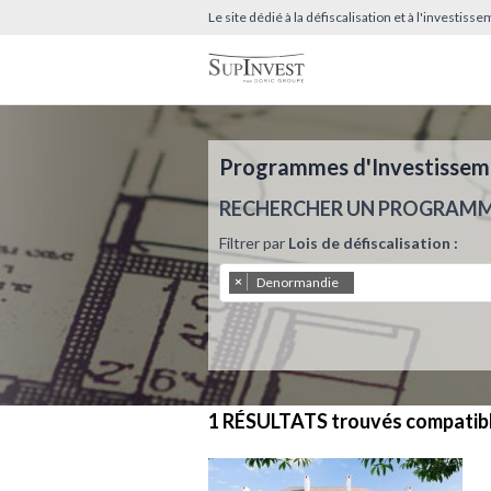
Le site dédié à la défiscalisation et à l'investis
Programmes d'Investissemen
RECHERCHER UN PROGRAM
Filtrer par
Lois de défiscalisation :
×
Denormandie
1 RÉSULTATS
trouvés compatib