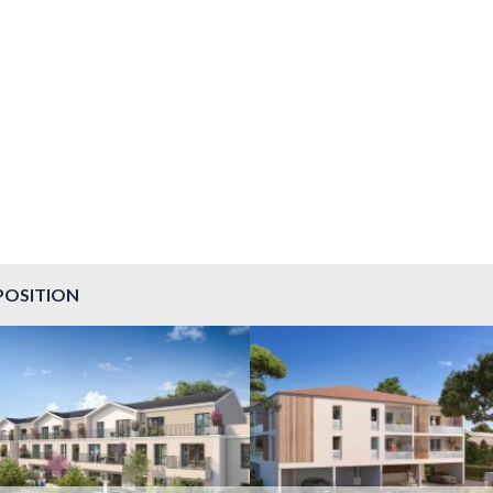
POSITION