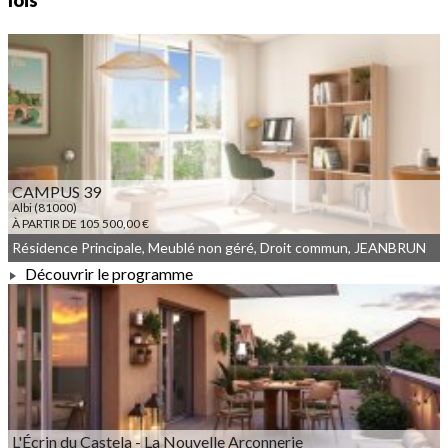
lois
CAMPUS 39
Albi (81000)
À PARTIR DE 105 500,00 €
Résidence Principale, Meublé non géré, Droit commun, JEANBRUN
Découvrir le programme
À PARTIR DE 105 500,00 €
L'Écrin du Castela - La Nouvelle Arçonnerie