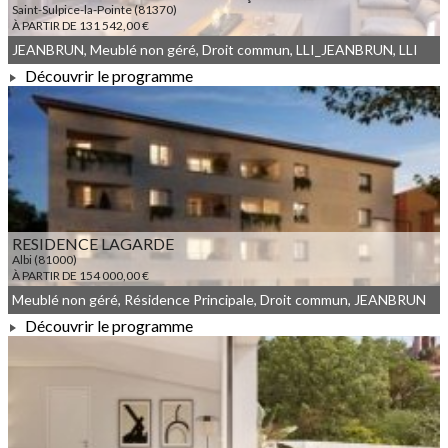
Saint-Sulpice-la-Pointe (81370)
À PARTIR DE 131 542,00 €
JEANBRUN, Meublé non géré, Droit commun, LLI_JEANBRUN, LLI
Découvrir le programme
À PARTIR DE 131 542,00 €
RESIDENCE LAGARDE
Albi (81000)
À PARTIR DE 154 000,00 €
Meublé non géré, Résidence Principale, Droit commun, JEANBRUN
Découvrir le programme
À PARTIR DE 154 000,00 €