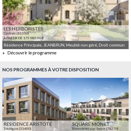
LES HERBORISTES
Castres (81100)
À PARTIR DE 175 080,00 €
Résidence Principale, JEANBRUN, Meublé non géré, Droit commun
Découvrir le programme
À PARTIR DE 175 080,00 €
NOS PROGRAMMES À VOTRE DISPOSITION
RESIDENCE ARISTOTE
SQUARE MONET
Toulouse (31400)
Bonnières-sur-Seine (78270)