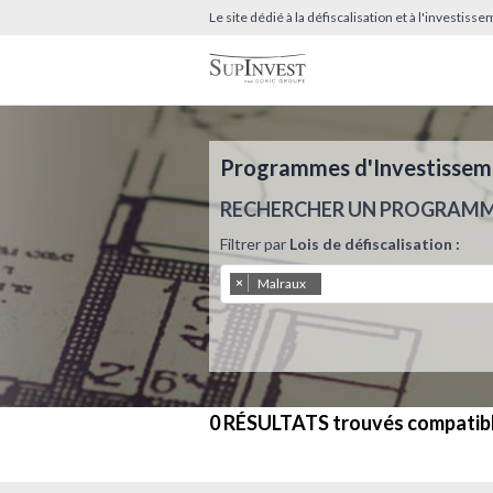
Le site dédié à la défiscalisation et à l'investis
Programmes d'Investissemen
RECHERCHER UN PROGRAM
Filtrer par
Lois de défiscalisation :
×
Malraux
0 RÉSULTATS
trouvés compatib