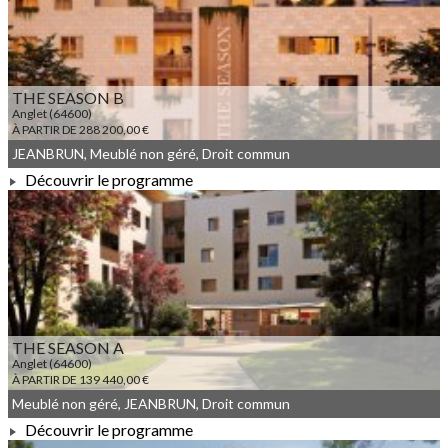
THE SEASON B
Anglet (64600)
À PARTIR DE 288 200,00 €
JEANBRUN, Meublé non géré, Droit commun
Découvrir le programme
À PARTIR DE 288 200,00 €
THE SEASON A
Anglet (64600)
À PARTIR DE 139 440,00 €
Meublé non géré, JEANBRUN, Droit commun
Découvrir le programme