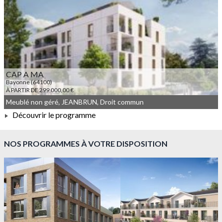
À PARTIR DE 139 440,00 €
CAP A MA
Bayonne (64100)
À PARTIR DE 299 000,00 €
Meublé non géré, JEANBRUN, Droit commun
Découvrir le programme
À PARTIR DE 299 000,00 €
NOS PROGRAMMES À VOTRE DISPOSITION