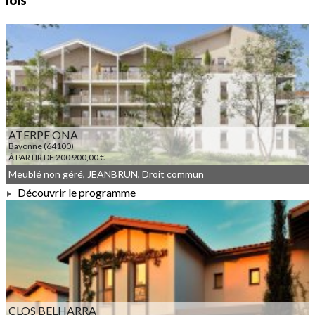
lois
ATERPE ONA
Bayonne (64100)
À PARTIR DE 200 900,00 €
Meublé non géré, JEANBRUN, Droit commun
Découvrir le programme
À PARTIR DE 200 900,00 €
CLOS BELHARRA