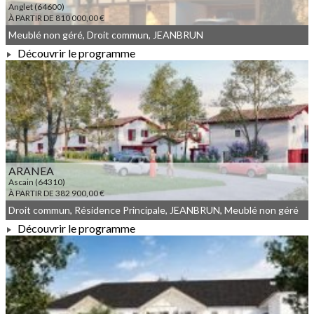
Anglet (64600)
À PARTIR DE 810 000,00 €
Meublé non géré, Droit commun, JEANBRUN
Découvrir le programme
À PARTIR DE 810 000,00 €
ARANEA
Ascain (64310)
À PARTIR DE 382 900,00 €
Droit commun, Résidence Principale, JEANBRUN, Meublé non géré
Découvrir le programme
À PARTIR DE 382 900,00 €