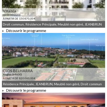
Villazéa
Idron (64320)
À PARTIR DE 150 870,00 €
Droit commun, Résidence Principale, Meublé non géré, JEANBRUN
Découvrir le programme
À PARTIR DE 150 870,00 €
CLOS BELHARRA
Anglet (64600)
À PARTIR DE 820 000,00 €
Résidence Principale, JEANBRUN, Meublé non géré, Droit commun
Découvrir le programme
À PARTIR DE 820 000,00 €